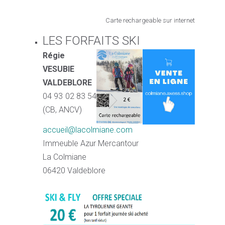
Carte rechargeable sur internet
LES FORFAITS SKI
Régie
VESUBIE
VALDEBLORE
04 93 02 83 54
(CB, ANCV)
accueil@lacolmiane.com
Immeuble Azur Mercantour
La Colmiane
06420 Valdeblore