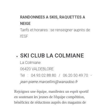
RANDONNEES A SKIS, RAQUETTES A
NEIGE
Tarifs et horaires : se renseigner auprès de
l'ESF
SKI CLUB LA COLMIANE
La Colmiane
06420 VALDEBLORE
Tél : 04.93.02.88.80 / 06.20.50.49.70 -
jean-pierre.marcellini@wanadoo.fr
Rejoignez une équipe, manifestez un esprit sportif
en soutenant les jeunes de l'équipe compétition,
bénéficiez de réductions auprès des magasins de