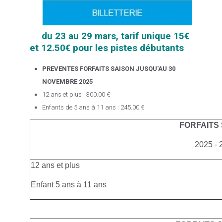
du 23 au 29 mars, tarif unique 15€
et 12.50€ pour les pistes débutants
PREVENTES FORFAITS SAISON JUSQU'AU 30
NOVEMBRE 2025
12 ans et plus : 300.00 €
Enfants de 5 ans à 11 ans : 245.00 €
FORFAITS
2025 - 
12 ans et plus
Enfant 5 ans à 11 ans