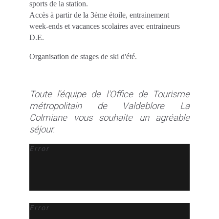
sports de la station.
Accès à partir de la 3ème étoile, entrainement
week-ends et vacances scolaires avec entraineurs
D.E.
Organisation de stages de ski d'été.
Toute l'équipe de l'Office de Tourisme
métropolitain de Valdeblore La
Colmiane vous souhaite un agréable
séjour.
Error
Error