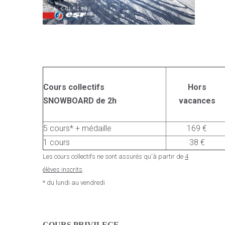
Cours collectifs
Hors
SNOWBOARD de 2h
vacances
5 cours* + médaille
169 €
1 cours
38 €
Les cours collectifs ne sont assurés qu'à partir de
4
élèves inscrits
.
* du lundi au vendredi
C
OURS PRIVILEGE