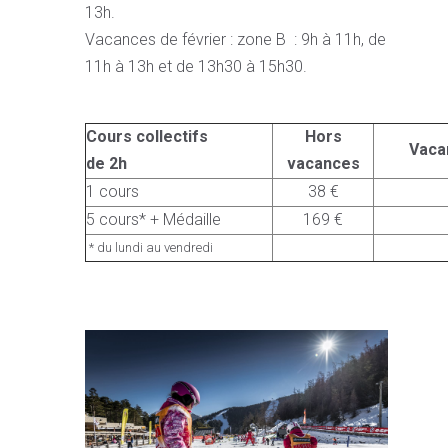
13h.
Vacances de février : zone B : 9h à 11h, de
11h à 13h et de 13h30 à 15h30.
Cours collectifs
Hors
Vaca
de 2h
vacances
1 cours
38 €
5 cours* + Médaille
169 €
* du lundi au vendredi