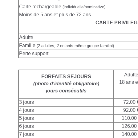
Carte rechargeable
(individuelle/nominative)
Moins de 5 ans et plus de 72 ans
CARTE PRIVILEG
Adulte
Famille
(2 adultes, 2 enfants même groupe familial)
Perte support
Adult
FORFAITS SEJOURS
18 ans e
(photo d'identité obligatoire)
jours consécutifs
3 jours
72.00 
4 jours
92.00 
5 jours
110.00
6 jours
126.00
7 jours
140.00