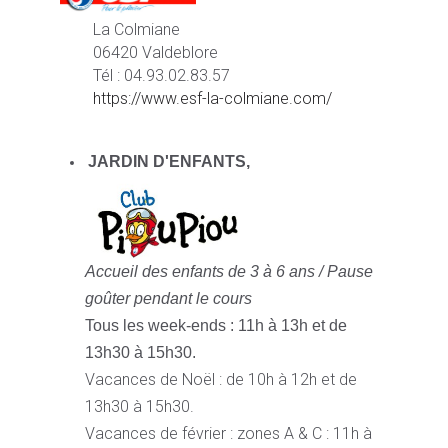
La Colmiane
06420 Valdeblore
Tél : 04.93.02.83.57
https://www.esf-la-colmiane.com/
JARDIN D'ENFANTS,
Accueil des enfants de 3 à 6 ans /
Pause
goûter pendant le cours
Tous les week-ends : 11h à 13h et de
13h30 à 15h30.
Vacances de Noël : de 10h à 12h et de
13h30 à 15h30.
Vacances de février : zones A & C : 11h à