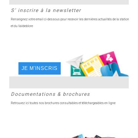
S' inscrire à la newsletter
Renseignez votre email ci-dessous pour recevoir les dernières actualités de la station
et du Valdeblore
JE M'INSCRIS
Documentations & brochures
Retrouvez ici toutes nos brochures consultables et téléchargeables en ligne