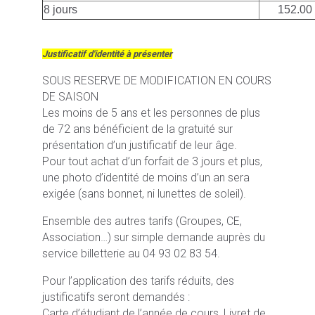
8 jours
152.00
Justificatif d'identité à présenter
SOUS RESERVE DE MODIFICATION EN COURS
DE SAISON
Les moins de 5 ans et les personnes de plus
de 72 ans bénéficient de la gratuité sur
présentation d’un justificatif de leur âge.
Pour tout achat d’un forfait de 3 jours et plus,
une photo d’identité de moins d’un an sera
exigée (sans bonnet, ni lunettes de soleil).
Ensemble des autres tarifs (Groupes, CE,
Association…) sur simple demande auprès du
service billetterie au 04 93 02 83 54.
Pour l’application des tarifs réduits, des
justificatifs seront demandés :
Carte d’étudiant de l’année de cours, Livret de