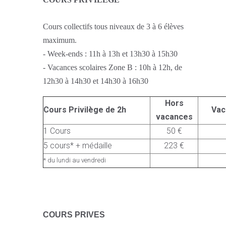
Cours collectifs tous niveaux de 3 à 6 élèves
maximum.
- Week-ends : 11h à 13h et 13h30 à 15h30
- Vacances scolaires Zone B : 10h à 12h, de
12h30 à 14h30 et 14h30 à 16h30
Hors
Cours Privilège de 2h
Vac
vacances
1 Cours
50 €
5 cours* + médaille
223 €
* du lundi au vendredi
C
OURS PRIVES