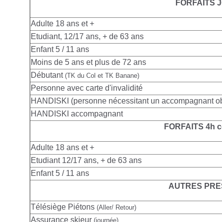
FORFAITS 
Adulte
18 ans et +
Etudiant, 12/17 ans, + de 63 ans
Enfant 5 / 11 ans
Moins de 5 ans et plus de 72 ans
Débutant
(TK du Col et TK Banane)
Personne avec carte d'invalidité
HANDISKI (personne nécessitant un accompagnant obl
HANDISKI accompagnant
FORFAITS 4h c
Adulte
18 ans et +
Etudiant 12/17 ans, + de 63 ans
Enfant 5 / 11 ans
AUTRES PRE
Télésiège Piétons
(Aller/ Retour)
Assurance skieur
(journée)