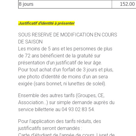
8 jours
152.00
Justificatif d'identité à présenter
SOUS RESERVE DE MODIFICATION EN COURS
DE SAISON
Les moins de 5 ans et les personnes de plus
de 72 ans bénéficient de la gratuité sur
présentation d’un justificatif de leur âge.
Pour tout achat d’un forfait de 3 jours et plus,
une photo d’identité de moins d’un an sera
exigée (sans bonnet, ni lunettes de soleil).
Ensemble des autres tarifs (Groupes, CE,
Association…) sur simple demande auprès du
service billetterie au 04 93 02 83 54.
Pour l’application des tarifs réduits, des
justificatifs seront demandés :
Carte d’étudiant de l’année de cours, Livret de