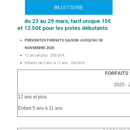
du 23 au 29 mars, tarif unique 15€
et 12.50€ pour les pistes débutants
PREVENTES FORFAITS SAISON JUSQU'AU 30
NOVEMBRE 2025
12 ans et plus : 300.00 €
Enfants de 5 ans à 11 ans : 245.00 €
FORFAITS
2025 - 
12 ans et plus
Enfant 5 ans à 11 ans