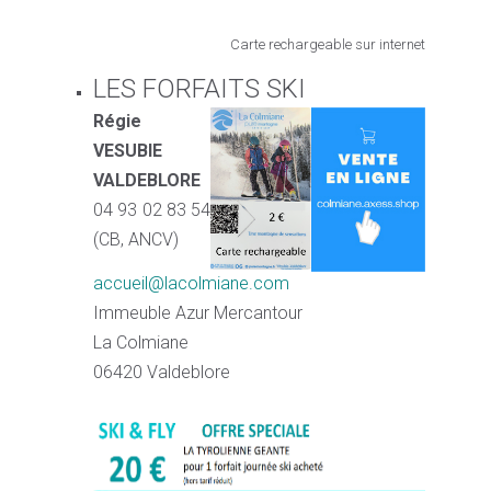
Carte rechargeable sur internet
LES FORFAITS SKI
Régie
VESUBIE
VALDEBLORE
04 93 02 83 54
(CB, ANCV)
accueil@lacolmiane.com
Immeuble Azur Mercantour
La Colmiane
06420 Valdeblore