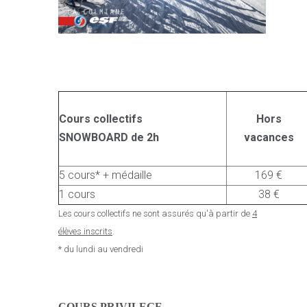
Cours collectifs
Hors
SNOWBOARD de 2h
vacances
5 cours* + médaille
169 €
1 cours
38 €
Les cours collectifs ne sont assurés qu'à partir de
4
élèves inscrits
.
* du lundi au vendredi
C
OURS PRIVILEGE