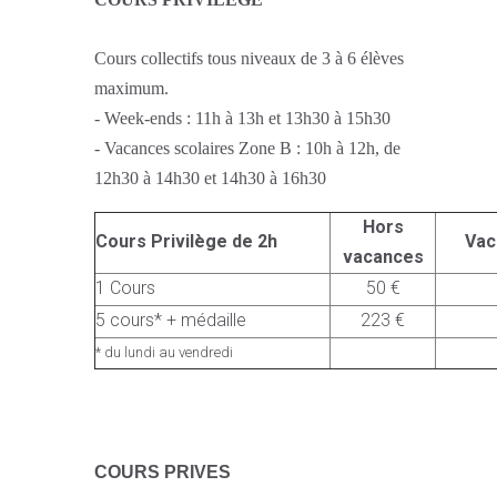
Cours collectifs tous niveaux de 3 à 6 élèves
maximum.
- Week-ends : 11h à 13h et 13h30 à 15h30
- Vacances scolaires Zone B : 10h à 12h, de
12h30 à 14h30 et 14h30 à 16h30
Hors
Cours Privilège de 2h
Vac
vacances
1 Cours
50 €
5 cours* + médaille
223 €
* du lundi au vendredi
C
OURS PRIVES