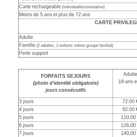
Carte rechargeable
(individuelle/nominative)
Moins de 5 ans et plus de 72 ans
CARTE PRIVILEG
Adulte
Famille
(2 adultes, 2 enfants même groupe familial)
Perte support
Adult
FORFAITS SEJOURS
18 ans e
(photo d'identité obligatoire)
jours consécutifs
3 jours
72.00 
4 jours
92.00 
5 jours
110.00
6 jours
126.00
7 jours
140.00