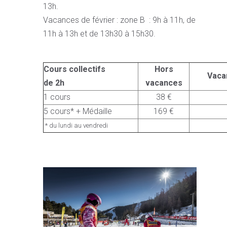
13h.
Vacances de février : zone B : 9h à 11h, de
11h à 13h et de 13h30 à 15h30.
Cours collectifs
Hors
Vaca
de 2h
vacances
1 cours
38 €
5 cours* + Médaille
169 €
* du lundi au vendredi