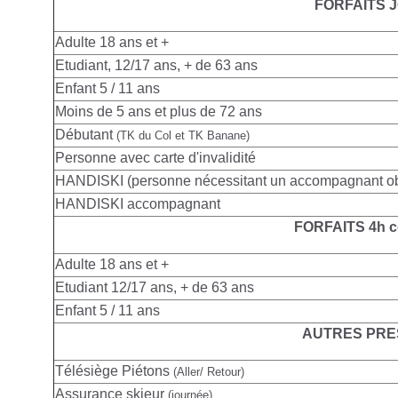
FORFAITS 
Adulte
18 ans et +
Etudiant, 12/17 ans, + de 63 ans
Enfant 5 / 11 ans
Moins de 5 ans et plus de 72 ans
Débutant
(TK du Col et TK Banane)
Personne avec carte d'invalidité
HANDISKI (personne nécessitant un accompagnant obl
HANDISKI accompagnant
FORFAITS 4h c
Adulte
18 ans et +
Etudiant 12/17 ans, + de 63 ans
Enfant 5 / 11 ans
AUTRES PRE
Télésiège Piétons
(Aller/ Retour)
Assurance skieur
(journée)