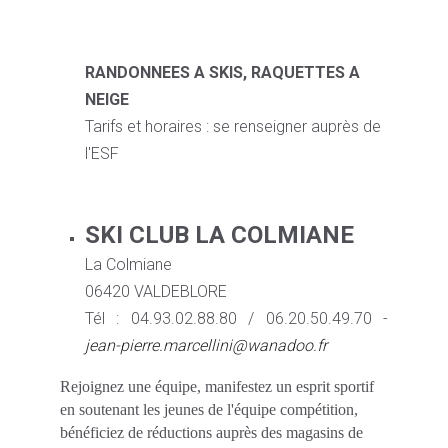
RANDONNEES A SKIS, RAQUETTES A
NEIGE
Tarifs et horaires : se renseigner auprès de
l'ESF
SKI CLUB LA COLMIANE
La Colmiane
06420 VALDEBLORE
Tél : 04.93.02.88.80 / 06.20.50.49.70 -
jean-pierre.marcellini@wanadoo.fr
Rejoignez une équipe, manifestez un esprit sportif
en soutenant les jeunes de l'équipe compétition,
bénéficiez de réductions auprès des magasins de