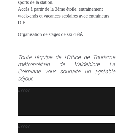
sports de la station.
Accès à partir de la 3ème étoile, entrainement
week-ends et vacances scolaires avec entraineurs
D.E.
Organisation de stages de ski d'été.
Toute l'équipe de l'Office de Tourisme
métropolitain de Valdeblore La
Colmiane vous souhaite un agréable
séjour.
Error
Error