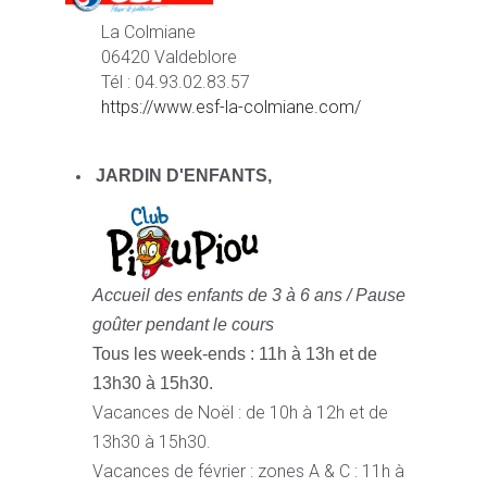
La Colmiane
06420 Valdeblore
Tél : 04.93.02.83.57
https://www.esf-la-colmiane.com/
JARDIN D'ENFANTS,
Accueil des enfants de 3 à 6 ans /
Pause
goûter pendant le cours
Tous les week-ends : 11h à 13h et de
13h30 à 15h30.
Vacances de Noël : de 10h à 12h et de
13h30 à 15h30.
Vacances de février : zones A & C : 11h à