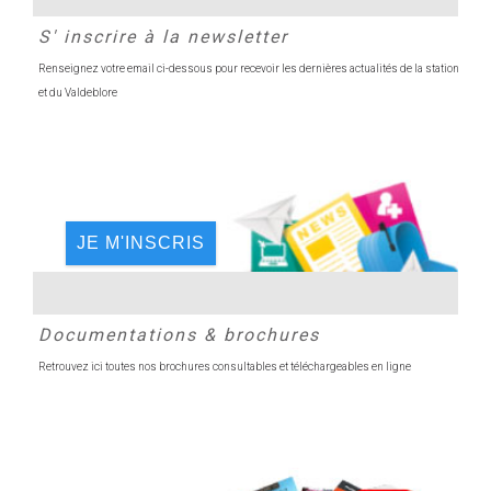
S' inscrire à la newsletter
Renseignez votre email ci-dessous pour recevoir les dernières actualités de la station
et du Valdeblore
JE M'INSCRIS
Documentations & brochures
Retrouvez ici toutes nos brochures consultables et téléchargeables en ligne