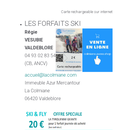
Carte rechargeable sur internet
LES FORFAITS SKI
Régie
VESUBIE
VALDEBLORE
04 93 02 83 54
(CB, ANCV)
accueil@lacolmiane.com
Immeuble Azur Mercantour
La Colmiane
06420 Valdeblore