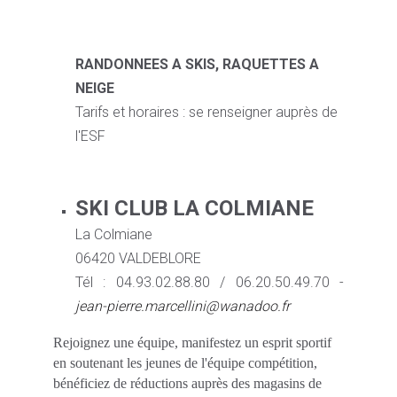
RANDONNEES A SKIS, RAQUETTES A
NEIGE
Tarifs et horaires : se renseigner auprès de
l'ESF
SKI CLUB LA COLMIANE
La Colmiane
06420 VALDEBLORE
Tél : 04.93.02.88.80 / 06.20.50.49.70 -
jean-pierre.marcellini@wanadoo.fr
Rejoignez une équipe, manifestez un esprit sportif
en soutenant les jeunes de l'équipe compétition,
bénéficiez de réductions auprès des magasins de