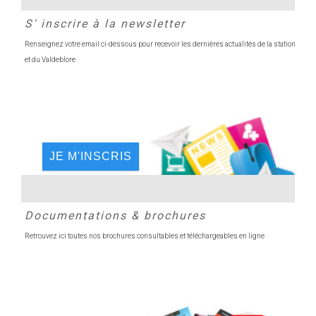
S' inscrire à la newsletter
Renseignez votre email ci-dessous pour recevoir les dernières actualités de la station
et du Valdeblore
JE M'INSCRIS
Documentations & brochures
Retrouvez ici toutes nos brochures consultables et téléchargeables en ligne