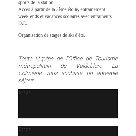
sports de la station.
Accès à partir de la 3ème étoile, entrainement
week-ends et vacances scolaires avec entraineurs
D.E.
Organisation de stages de ski d'été.
Toute l'équipe de l'Office de Tourisme
métropolitain de Valdeblore La
Colmiane vous souhaite un agréable
séjour.
Error
Error