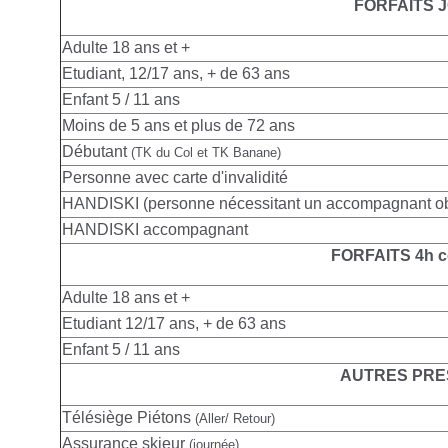
FORFAITS 
Adulte
18 ans et +
Etudiant, 12/17 ans, + de 63 ans
Enfant 5 / 11 ans
Moins de 5 ans et plus de 72 ans
Débutant
(TK du Col et TK Banane)
Personne avec carte d'invalidité
HANDISKI (personne nécessitant un accompagnant obl
HANDISKI accompagnant
FORFAITS 4h c
Adulte
18 ans et +
Etudiant 12/17 ans, + de 63 ans
Enfant 5 / 11 ans
AUTRES PRE
Télésiège Piétons
(Aller/ Retour)
Assurance skieur
(journée)