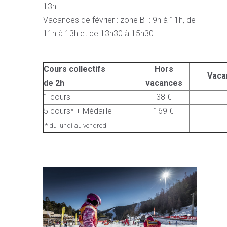
13h.
Vacances de février : zone B : 9h à 11h, de
11h à 13h et de 13h30 à 15h30.
Cours collectifs
Hors
Vaca
de 2h
vacances
1 cours
38 €
5 cours* + Médaille
169 €
* du lundi au vendredi