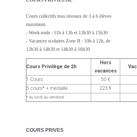
Cours collectifs tous niveaux de 3 à 6 élèves
maximum.
- Week-ends : 11h à 13h et 13h30 à 15h30
- Vacances scolaires Zone B : 10h à 12h, de
12h30 à 14h30 et 14h30 à 16h30
Hors
Cours Privilège de 2h
Vac
vacances
1 Cours
50 €
5 cours* + médaille
223 €
* du lundi au vendredi
C
OURS PRIVES