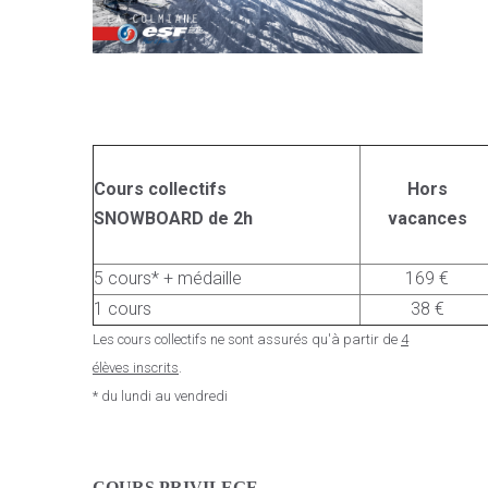
Cours collectifs
Hors
SNOWBOARD de 2h
vacances
5 cours* + médaille
169 €
1 cours
38 €
Les cours collectifs ne sont assurés qu'à partir de
4
élèves inscrits
.
* du lundi au vendredi
C
OURS PRIVILEGE