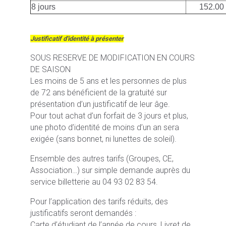
8 jours
152.00
Justificatif d'identité à présenter
SOUS RESERVE DE MODIFICATION EN COURS
DE SAISON
Les moins de 5 ans et les personnes de plus
de 72 ans bénéficient de la gratuité sur
présentation d’un justificatif de leur âge.
Pour tout achat d’un forfait de 3 jours et plus,
une photo d’identité de moins d’un an sera
exigée (sans bonnet, ni lunettes de soleil).
Ensemble des autres tarifs (Groupes, CE,
Association…) sur simple demande auprès du
service billetterie au 04 93 02 83 54.
Pour l’application des tarifs réduits, des
justificatifs seront demandés :
Carte d’étudiant de l’année de cours, Livret de