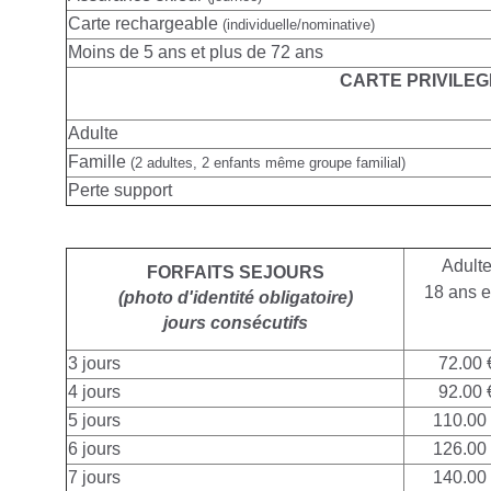
Carte rechargeable
(individuelle/nominative)
Moins de 5 ans et plus de 72 ans
CARTE PRIVILEG
Adulte
Famille
(2 adultes, 2 enfants même groupe familial)
Perte support
Adult
FORFAITS SEJOURS
18 ans e
(photo d'identité obligatoire)
jours consécutifs
3 jours
72.00 
4 jours
92.00 
5 jours
110.00
6 jours
126.00
7 jours
140.00