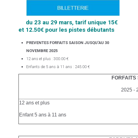
du 23 au 29 mars, tarif unique 15€
et 12.50€ pour les pistes débutants
PREVENTES FORFAITS SAISON JUSQU'AU 30
NOVEMBRE 2025
12 ans et plus : 300.00 €
Enfants de 5 ans à 11 ans : 245.00 €
FORFAITS
2025 - 
12 ans et plus
Enfant 5 ans à 11 ans