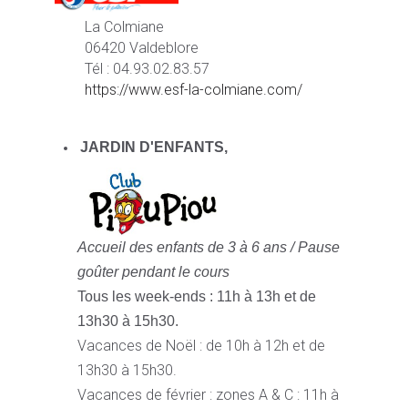
La Colmiane
06420 Valdeblore
Tél : 04.93.02.83.57
https://www.esf-la-colmiane.com/
JARDIN D'ENFANTS,
Accueil des enfants de 3 à 6 ans /
Pause
goûter pendant le cours
Tous les week-ends : 11h à 13h et de
13h30 à 15h30.
Vacances de Noël : de 10h à 12h et de
13h30 à 15h30.
Vacances de février : zones A & C : 11h à