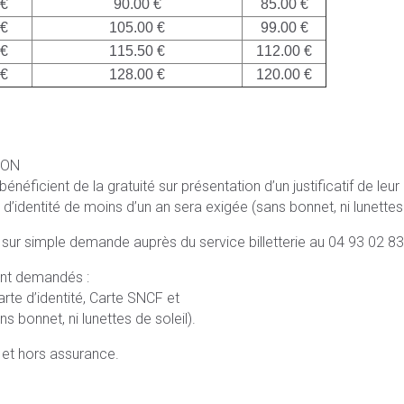
 €
90.00 €
85.00 €
 €
105.00 €
99.00 €
 €
115.50 €
112.00 €
 €
128.00 €
120.00 €
SON
éficient de la gratuité sur présentation d’un justificatif de leur
 d’identité de moins d’un an sera exigée (sans bonnet, ni lunettes 
 sur simple demande auprès du service billetterie au 04 93 02 83
eront demandés :
arte d’identité, Carte SNCF et
s bonnet, ni lunettes de soleil).
s et hors assurance.