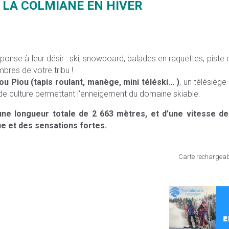
 LA COLMIANE EN HIVER
nse à leur désir : ski, snowboard, balades en raquettes, piste d
res de votre tribu !
ou Piou (tapis roulant, manège, mini téléski... )
, un télésièg
e de culture permettant l'enneigement du domaine skiable.
ne longueur totale de 2 663 mètres, et d’une vitesse de
e et des sensations fortes.
Carte rechargeabl