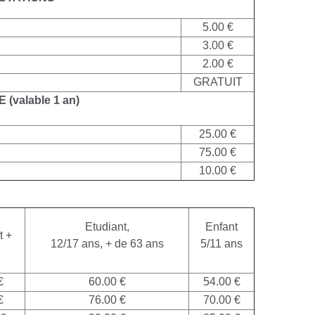
5.00 €
3.00 €
2.00 €
GRATUIT
E
(valable 1 an)
25.00 €
75.00 €
10.00 €
e
Etudiant,
Enfant
t +
12/17 ans, + de 63 ans
5/11 ans
€
60.00 €
54.00 €
€
76.00 €
70.00 €