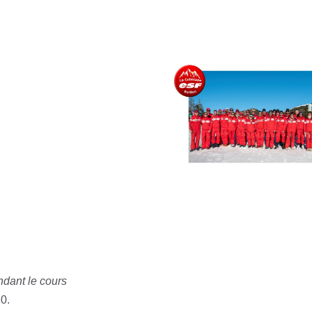
dant le cours
0.