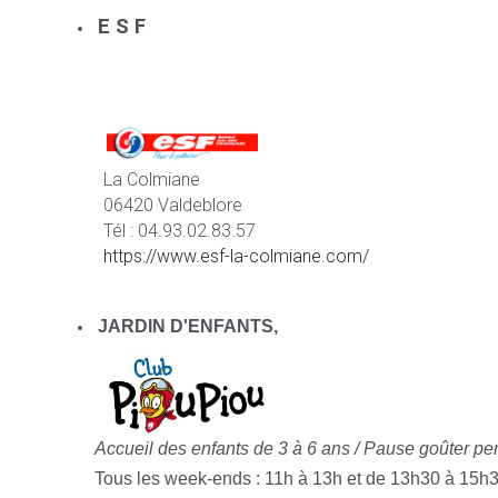
E S F
La Colmiane
06420 Valdeblore
Tél : 04.93.02.83.57
https://www.esf-la-colmiane.com/
JARDIN D'ENFANTS,
Accueil des enfants de 3 à 6 ans /
Pause goûter pen
Tous les week-ends : 11h à 13h et de 13h30 à 15h3