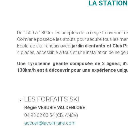
LA STATION
De 1500 à 1800m les adeptes de la neige trouveront répo
Colmiane possède les atouts pour séduire tous les memb
Ecole de ski français avec
jardin d’enfants et Club Pi
4 places, accessible à tous et une installation de neig
Une Tyrolienne géante composée de 2 lignes, d'u
130km/h est à découvrir pour une expérience uniqu
LES FORFAITS SKI
Régie VESUBIE VALDEBLORE
04 93 02 83 54 (CB, ANCV)
accueil@lacolmiane.com