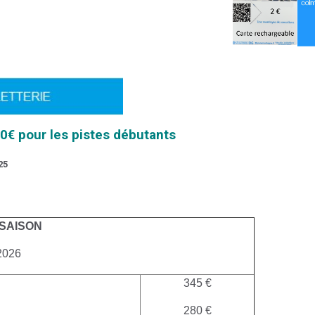
50€ pour les pistes débutants
25
 SAISON
2026
345 €
280 €