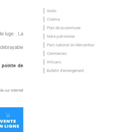
Accès
Cinéma
Plan de la commune
e luge... La
Notre patrimoine
Parc national du Mercantour
e débrayable
Commerces
Artisans
 pointe de
Bulletin d'enneigement
e sur internet