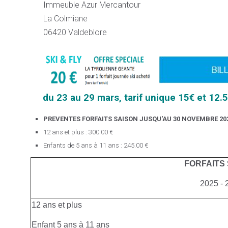
Immeuble Azur Mercantour
La Colmiane
06420 Valdeblore
du 23 au 29 mars, tarif unique 15€ et 12.
PREVENTES FORFAITS SAISON JUSQU'AU 30 NOVEMBRE 20
12 ans et plus : 300.00 €
Enfants de 5 ans à 11 ans : 245.00 €
FORFAITS
2025 - 
12 ans et plus
Enfant 5 ans à 11 ans