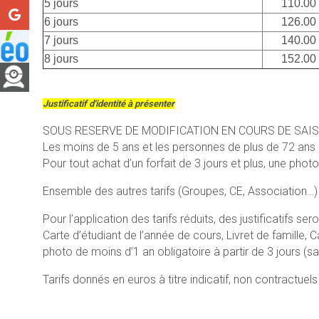
5 jours
110.00
6 jours
126.00
7 jours
140.00
8 jours
152.00
Justificatif d'identité à présenter
SOUS RESERVE DE MODIFICATION EN COURS DE SAI
Les moins de 5 ans et les personnes de plus de 72 ans bén
Pour tout achat d’un forfait de 3 jours et plus, une photo
Ensemble des autres tarifs (Groupes, CE, Association…)
Pour l’application des tarifs réduits, des justificatifs s
Carte d’étudiant de l’année de cours, Livret de famille, C
photo de moins d’1 an obligatoire à partir de 3 jours (san
Tarifs donnés en euros à titre indicatif, non contractuel