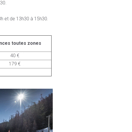
30.
13h et de 13h30 à 15h30.
nces toutes zones
40 €
179 €