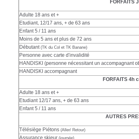
FORFAITS 
Adulte
18 ans et +
Etudiant, 12/17 ans, + de 63 ans
Enfant 5 / 11 ans
Moins de 5 ans et plus de 72 ans
Débutant
(TK du Col et TK Banane)
Personne avec carte d'invalidité
HANDISKI (personne nécessitant un accompagnant obl
HANDISKI accompagnant
FORFAITS 4h c
Adulte
18 ans et +
Etudiant 12/17 ans, + de 63 ans
Enfant 5 / 11 ans
AUTRES PRE
Télésiège Piétons
(Aller/ Retour)
Assurance skieur
(journée)