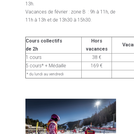
13h.
Vacances de février : zone B : 9h à 11h, de
11h à 13h et de 13h30 à 15h30.
Cours collectifs
Hors
Vaca
de 2h
vacances
1 cours
38 €
5 cours* + Médaille
169 €
* du lundi au vendredi