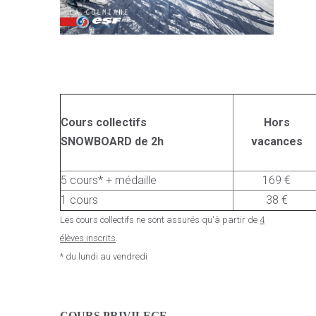
Cours collectifs
Hors
SNOWBOARD de 2h
vacances
5 cours* + médaille
169 €
1 cours
38 €
Les cours collectifs ne sont assurés qu'à partir de
4
élèves inscrits
.
* du lundi au vendredi
C
OURS PRIVILEGE