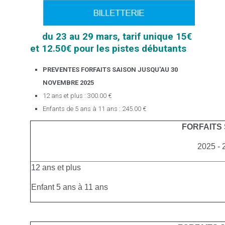
du 23 au 29 mars, tarif unique 15€
et 12.50€ pour les pistes débutants
PREVENTES FORFAITS SAISON JUSQU'AU 30
NOVEMBRE 2025
12 ans et plus : 300.00 €
Enfants de 5 ans à 11 ans : 245.00 €
FORFAITS
2025 - 
12 ans et plus
Enfant 5 ans à 11 ans