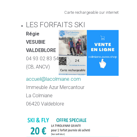
Carte rechargeable sur internet
LES FORFAITS SKI
Régie
VESUBIE
VALDEBLORE
04 93 02 83 54
(CB, ANCV)
accueil@lacolmiane.com
Immeuble Azur Mercantour
La Colmiane
06420 Valdeblore