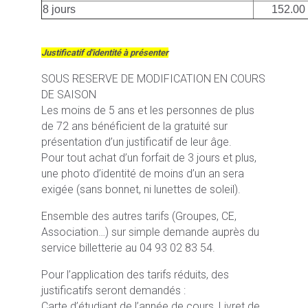
8 jours
152.00
Justificatif d'identité à présenter
SOUS RESERVE DE MODIFICATION EN COURS
DE SAISON
Les moins de 5 ans et les personnes de plus
de 72 ans bénéficient de la gratuité sur
présentation d’un justificatif de leur âge.
Pour tout achat d’un forfait de 3 jours et plus,
une photo d’identité de moins d’un an sera
exigée (sans bonnet, ni lunettes de soleil).
Ensemble des autres tarifs (Groupes, CE,
Association…) sur simple demande auprès du
service billetterie au 04 93 02 83 54.
Pour l’application des tarifs réduits, des
justificatifs seront demandés :
Carte d’étudiant de l’année de cours, Livret de