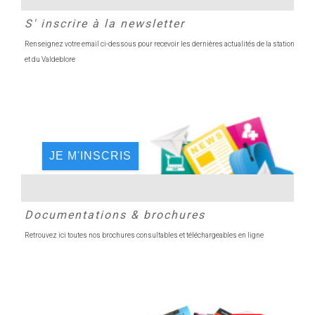
S' inscrire à la newsletter
Renseignez votre email ci-dessous pour recevoir les dernières actualités de la station
et du Valdeblore
JE M'INSCRIS
Documentations & brochures
Retrouvez ici toutes nos brochures consultables et téléchargeables en ligne