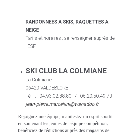
RANDONNEES A SKIS, RAQUETTES A
NEIGE
Tarifs et horaires : se renseigner auprès de
l'ESF
SKI CLUB LA COLMIANE
La Colmiane
06420 VALDEBLORE
Tél : 04.93.02.88.80 / 06.20.50.49.70 -
jean-pierre.marcellini@wanadoo.fr
Rejoignez une équipe, manifestez un esprit sportif
en soutenant les jeunes de l'équipe compétition,
bénéficiez de réductions auprès des magasins de