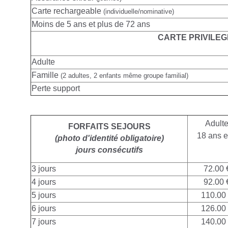
Carte rechargeable
(individuelle/nominative)
Moins de 5 ans et plus de 72 ans
CARTE PRIVILEG
Adulte
Famille
(2 adultes, 2 enfants même groupe familial)
Perte support
Adult
FORFAITS SEJOURS
18 ans e
(photo d'identité obligatoire)
jours consécutifs
3 jours
72.00 
4 jours
92.00 
5 jours
110.00
6 jours
126.00
7 jours
140.00