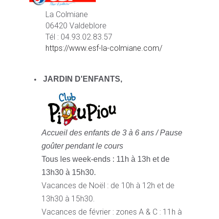
La Colmiane
06420 Valdeblore
Tél : 04.93.02.83.57
https://www.esf-la-colmiane.com/
JARDIN D'ENFANTS,
Accueil des enfants de 3 à 6 ans /
Pause
goûter pendant le cours
Tous les week-ends : 11h à 13h et de
13h30 à 15h30.
Vacances de Noël : de 10h à 12h et de
13h30 à 15h30.
Vacances de février : zones A & C : 11h à