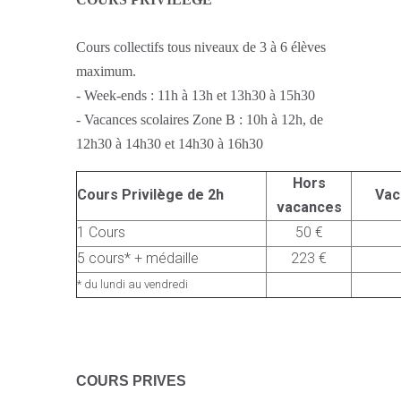
Cours collectifs tous niveaux de 3 à 6 élèves
maximum.
- Week-ends : 11h à 13h et 13h30 à 15h30
- Vacances scolaires Zone B : 10h à 12h, de
12h30 à 14h30 et 14h30 à 16h30
Hors
Cours Privilège de 2h
Vac
vacances
1 Cours
50 €
5 cours* + médaille
223 €
* du lundi au vendredi
C
OURS PRIVES