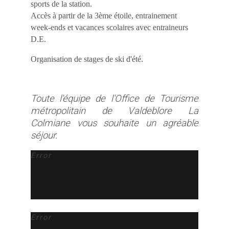
sports de la station.
Accès à partir de la 3ème étoile, entrainement
week-ends et vacances scolaires avec entraineurs
D.E.
Organisation de stages de ski d'été.
Toute l'équipe de l'Office de Tourisme
métropolitain de Valdeblore La
Colmiane vous souhaite un agréable
séjour.
Error
Error