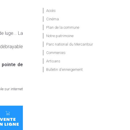
Accès
Cinéma
Plan de la commune
e luge... La
Notre patrimoine
Parc national du Mercantour
e débrayable
Commerces
Artisans
 pointe de
Bulletin d'enneigement
e sur internet