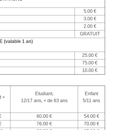
5.00 €
3.00 €
2.00 €
GRATUIT
E
(valable 1 an)
25.00 €
75.00 €
10.00 €
e
Etudiant,
Enfant
t +
12/17 ans, + de 63 ans
5/11 ans
€
60.00 €
54.00 €
€
76.00 €
70.00 €