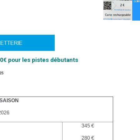
50€ pour les pistes débutants
25
 SAISON
2026
345 €
280 €