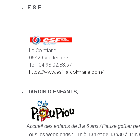
E S F
La Colmiane
06420 Valdeblore
Tél : 04.93.02.83.57
https://www.esf-la-colmiane.com/
JARDIN D'ENFANTS,
Accueil des enfants de 3 à 6 ans /
Pause goûter pen
Tous les week-ends : 11h à 13h et de 13h30 à 15h3