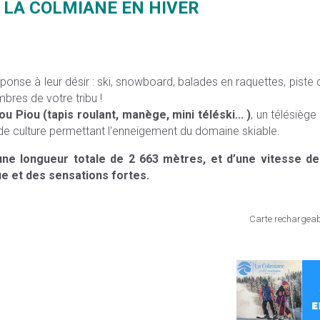
 LA COLMIANE EN HIVER
nse à leur désir : ski, snowboard, balades en raquettes, piste d
res de votre tribu !
ou Piou (tapis roulant, manège, mini téléski... )
, un télésièg
e de culture permettant l'enneigement du domaine skiable.
ne longueur totale de 2 663 mètres, et d’une vitesse de
e et des sensations fortes.
Carte rechargeabl