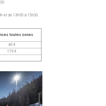
30.
13h et de 13h30 à 15h30.
nces toutes zones
40 €
179 €