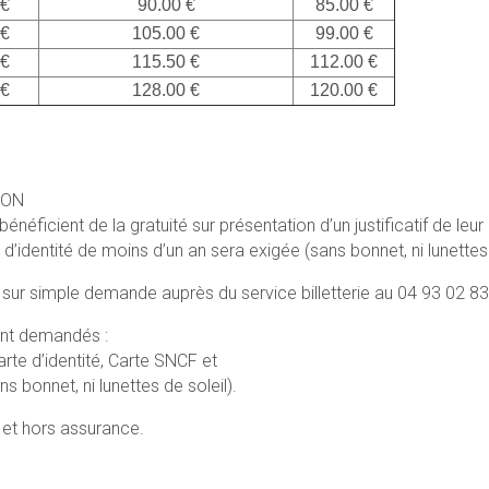
 €
90.00 €
85.00 €
 €
105.00 €
99.00 €
 €
115.50 €
112.00 €
 €
128.00 €
120.00 €
SON
éficient de la gratuité sur présentation d’un justificatif de leur
 d’identité de moins d’un an sera exigée (sans bonnet, ni lunettes 
 sur simple demande auprès du service billetterie au 04 93 02 83
eront demandés :
arte d’identité, Carte SNCF et
s bonnet, ni lunettes de soleil).
s et hors assurance.