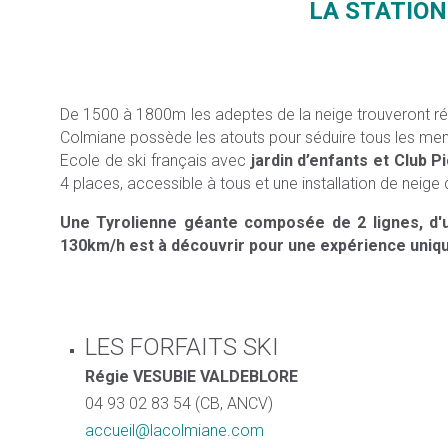
LA STATION
De 1500 à 1800m les adeptes de la neige trouveront répo
Colmiane possède les atouts pour séduire tous les memb
Ecole de ski français avec
jardin d’enfants et Club Pi
4 places, accessible à tous et une installation de neig
Une Tyrolienne géante composée de 2 lignes, d'u
130km/h est à découvrir pour une expérience uniqu
LES FORFAITS SKI
Régie VESUBIE VALDEBLORE
04 93 02 83 54 (CB, ANCV)
accueil@lacolmiane.com