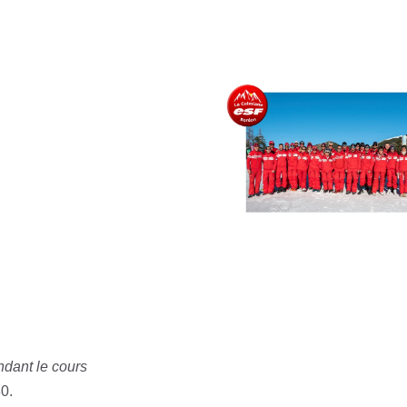
dant le cours
0.