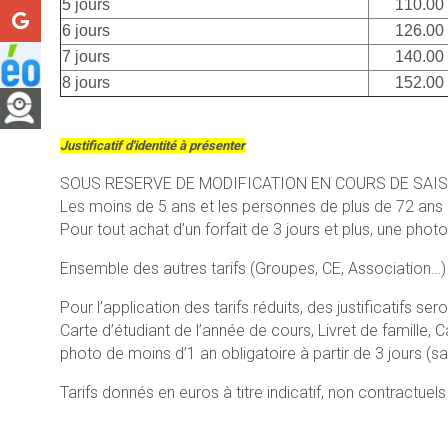
5 jours
110.00
6 jours
126.00
7 jours
140.00
8 jours
152.00
Justificatif d'identité à présenter
SOUS RESERVE DE MODIFICATION EN COURS DE SAI
Les moins de 5 ans et les personnes de plus de 72 ans bén
Pour tout achat d’un forfait de 3 jours et plus, une photo
Ensemble des autres tarifs (Groupes, CE, Association…)
Pour l’application des tarifs réduits, des justificatifs s
Carte d’étudiant de l’année de cours, Livret de famille, C
photo de moins d’1 an obligatoire à partir de 3 jours (san
Tarifs donnés en euros à titre indicatif, non contractuel