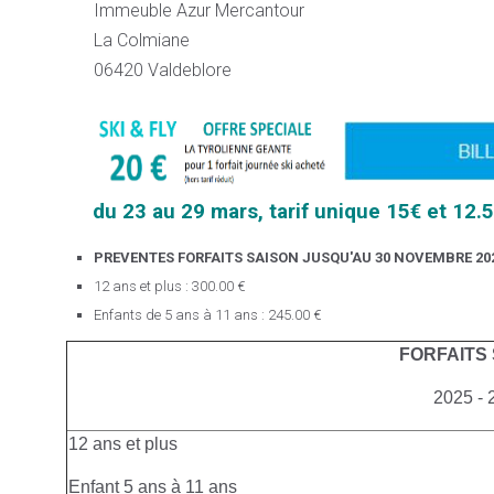
Immeuble Azur Mercantour
La Colmiane
06420 Valdeblore
du 23 au 29 mars, tarif unique 15€ et 12.
PREVENTES FORFAITS SAISON JUSQU'AU 30 NOVEMBRE 20
12 ans et plus : 300.00 €
Enfants de 5 ans à 11 ans : 245.00 €
FORFAITS
2025 - 
12 ans et plus
Enfant 5 ans à 11 ans