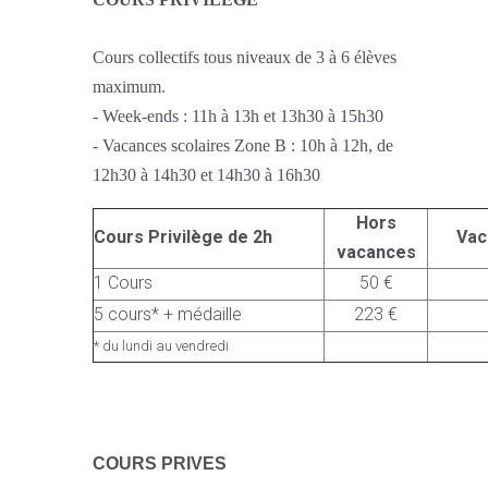
Cours collectifs tous niveaux de 3 à 6 élèves
maximum.
- Week-ends : 11h à 13h et 13h30 à 15h30
- Vacances scolaires Zone B : 10h à 12h, de
12h30 à 14h30 et 14h30 à 16h30
Hors
Cours Privilège de 2h
Vac
vacances
1 Cours
50 €
5 cours* + médaille
223 €
* du lundi au vendredi
C
OURS PRIVES