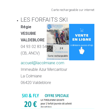
Carte rechargeable sur internet
LES FORFAITS SKI
Régie
VESUBIE
VALDEBLORE
04 93 02 83 54
(CB, ANCV)
accueil@lacolmiane.com
Immeuble Azur Mercantour
La Colmiane
06420 Valdeblore