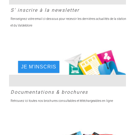
S' inscrire à la newsletter
Renseignez votre email ci-dessous pour recevoir les dernières actualités de la station
et du Valdeblore
JE M'INSCRIS
Documentations & brochures
Retrouvez ici toutes nos brochures consultables et téléchargeables en ligne