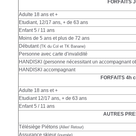
FORFAITS 
Adulte
18 ans et +
Etudiant, 12/17 ans, + de 63 ans
Enfant 5 / 11 ans
Moins de 5 ans et plus de 72 ans
Débutant
(TK du Col et TK Banane)
Personne avec carte d'invalidité
HANDISKI (personne nécessitant un accompagnant obl
HANDISKI accompagnant
FORFAITS 4h c
Adulte
18 ans et +
Etudiant 12/17 ans, + de 63 ans
Enfant 5 / 11 ans
AUTRES PRE
Télésiège Piétons
(Aller/ Retour)
Assurance skieur
(journée)