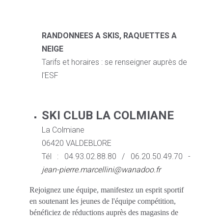
RANDONNEES A SKIS, RAQUETTES A
NEIGE
Tarifs et horaires : se renseigner auprès de
l'ESF
SKI CLUB LA COLMIANE
La Colmiane
06420 VALDEBLORE
Tél : 04.93.02.88.80 / 06.20.50.49.70 -
jean-pierre.marcellini@wanadoo.fr
Rejoignez une équipe, manifestez un esprit sportif
en soutenant les jeunes de l'équipe compétition,
bénéficiez de réductions auprès des magasins de