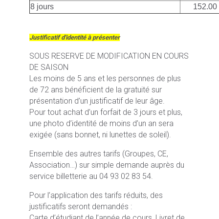
8 jours
152.00
Justificatif d'identité à présenter
SOUS RESERVE DE MODIFICATION EN COURS
DE SAISON
Les moins de 5 ans et les personnes de plus
de 72 ans bénéficient de la gratuité sur
présentation d’un justificatif de leur âge.
Pour tout achat d’un forfait de 3 jours et plus,
une photo d’identité de moins d’un an sera
exigée (sans bonnet, ni lunettes de soleil).
Ensemble des autres tarifs (Groupes, CE,
Association…) sur simple demande auprès du
service billetterie au 04 93 02 83 54.
Pour l’application des tarifs réduits, des
justificatifs seront demandés :
Carte d’étudiant de l’année de cours, Livret de