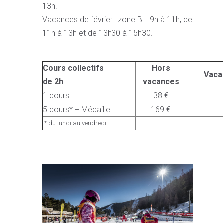
13h.
Vacances de février : zone B : 9h à 11h, de
11h à 13h et de 13h30 à 15h30.
Cours collectifs
Hors
Vaca
de 2h
vacances
1 cours
38 €
5 cours* + Médaille
169 €
* du lundi au vendredi