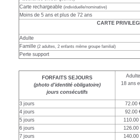
Carte rechargeable
(individuelle/nominative)
Moins de 5 ans et plus de 72 ans
CARTE PRIVILEG
Adulte
Famille
(2 adultes, 2 enfants même groupe familial)
Perte support
Adult
FORFAITS SEJOURS
18 ans e
(photo d'identité obligatoire)
jours consécutifs
3 jours
72.00 
4 jours
92.00 
5 jours
110.00
6 jours
126.00
7 jours
140.00