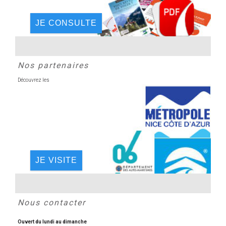
JE CONSULTE
Nos partenaires
Découvrez les
JE VISITE
Nous contacter
Ouvert du lundi au dimanche