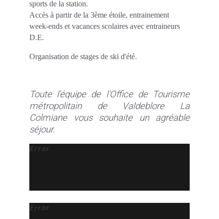
sports de la station.
Accès à partir de la 3ème étoile, entrainement
week-ends et vacances scolaires avec entraineurs
D.E.
Organisation de stages de ski d'été.
Toute l'équipe de l'Office de Tourisme
métropolitain de Valdeblore La
Colmiane vous souhaite un agréable
séjour.
Error
Error