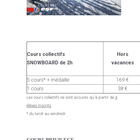
Cours collectifs
Hors
SNOWBOARD de 2h
vacances
5 cours* + médaille
169 €
1 cours
38 €
Les cours collectifs ne sont assurés qu'à partir de
4
élèves inscrits
.
* du lundi au vendredi
C
OURS PRIVILEGE