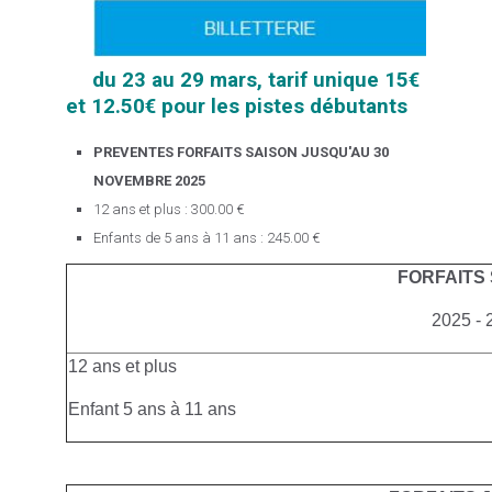
du 23 au 29 mars, tarif unique 15€
et 12.50€ pour les pistes débutants
PREVENTES FORFAITS SAISON JUSQU'AU 30
NOVEMBRE 2025
12 ans et plus : 300.00 €
Enfants de 5 ans à 11 ans : 245.00 €
FORFAITS
2025 - 
12 ans et plus
Enfant 5 ans à 11 ans