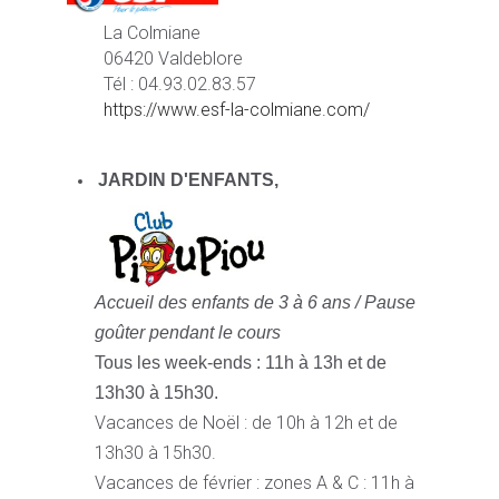
La Colmiane
06420 Valdeblore
Tél : 04.93.02.83.57
https://www.esf-la-colmiane.com/
JARDIN D'ENFANTS,
Accueil des enfants de 3 à 6 ans /
Pause
goûter pendant le cours
Tous les week-ends : 11h à 13h et de
13h30 à 15h30.
Vacances de Noël : de 10h à 12h et de
13h30 à 15h30.
Vacances de février : zones A & C : 11h à