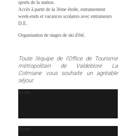
sports de la station.
Accès à partir de la 3ème étoile, entrainement
week-ends et vacances scolaires avec entraineurs
D.E.
Organisation de stages de ski d'été.
Toute l'équipe de l'Office de Tourisme
métropolitain de Valdeblore La
Colmiane vous souhaite un agréable
séjour.
Error
Error