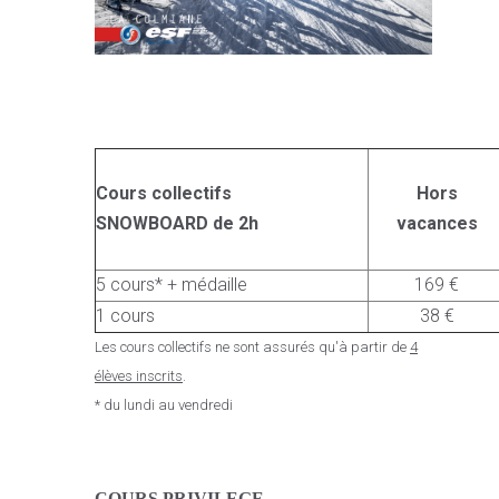
Cours collectifs
Hors
SNOWBOARD de 2h
vacances
5 cours* + médaille
169 €
1 cours
38 €
Les cours collectifs ne sont assurés qu'à partir de
4
élèves inscrits
.
* du lundi au vendredi
C
OURS PRIVILEGE