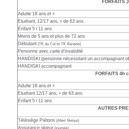
FORFAITS 
Adulte
18 ans et +
Etudiant, 12/17 ans, + de 63 ans
Enfant 5 / 11 ans
Moins de 5 ans et plus de 72 ans
Débutant
(TK du Col et TK Banane)
Personne avec carte d'invalidité
HANDISKI (personne nécessitant un accompagnant obl
HANDISKI accompagnant
FORFAITS 4h c
Adulte
18 ans et +
Etudiant 12/17 ans, + de 63 ans
Enfant 5 / 11 ans
AUTRES PRE
Télésiège Piétons
(Aller/ Retour)
Assurance skieur
(journée)