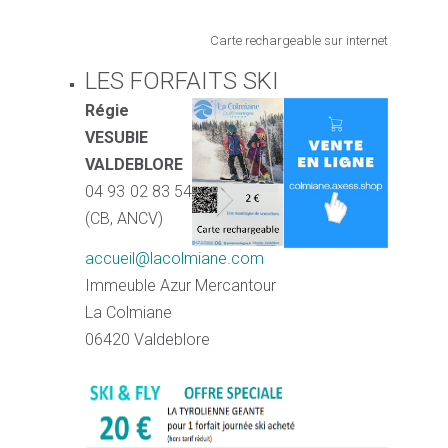
Carte rechargeable sur internet
LES FORFAITS SKI
Régie
VESUBIE
VALDEBLORE
04 93 02 83 54
(CB, ANCV)
accueil@lacolmiane.com
Immeuble Azur Mercantour
La Colmiane
06420 Valdeblore