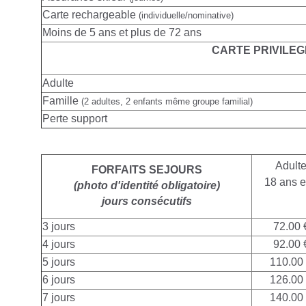
Carte rechargeable
(individuelle/nominative)
Moins de 5 ans et plus de 72 ans
CARTE PRIVILEG
Adulte
Famille
(2 adultes, 2 enfants même groupe familial)
Perte support
Adult
FORFAITS SEJOURS
18 ans e
(photo d'identité obligatoire)
jours consécutifs
3 jours
72.00 
4 jours
92.00 
5 jours
110.00
6 jours
126.00
7 jours
140.00