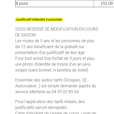
8 jours
152.00
Justificatif d'identité à présenter
SOUS RESERVE DE MODIFICATION EN COURS
DE SAISON
Les moins de 5 ans et les personnes de plus
de 72 ans bénéficient de la gratuité sur
présentation d’un justificatif de leur âge.
Pour tout achat d’un forfait de 3 jours et plus,
une photo d’identité de moins d’un an sera
exigée (sans bonnet, ni lunettes de soleil).
Ensemble des autres tarifs (Groupes, CE,
Association…) sur simple demande auprès du
service billetterie au 04 93 02 83 54.
Pour l’application des tarifs réduits, des
justificatifs seront demandés :
Carte d’étudiant de l’année de cours, Livret de