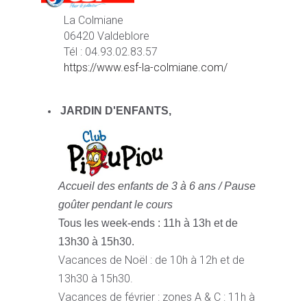
La Colmiane
06420 Valdeblore
Tél : 04.93.02.83.57
https://www.esf-la-colmiane.com/
JARDIN D'ENFANTS,
Accueil des enfants de 3 à 6 ans /
Pause
goûter pendant le cours
Tous les week-ends : 11h à 13h et de
13h30 à 15h30.
Vacances de Noël : de 10h à 12h et de
13h30 à 15h30.
Vacances de février : zones A & C : 11h à