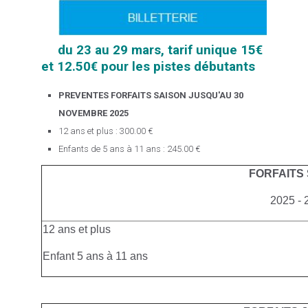
du 23 au 29 mars, tarif unique 15€
et 12.50€ pour les pistes débutants
PREVENTES FORFAITS SAISON JUSQU'AU 30
NOVEMBRE 2025
12 ans et plus : 300.00 €
Enfants de 5 ans à 11 ans : 245.00 €
FORFAITS
2025 - 
12 ans et plus
Enfant 5 ans à 11 ans