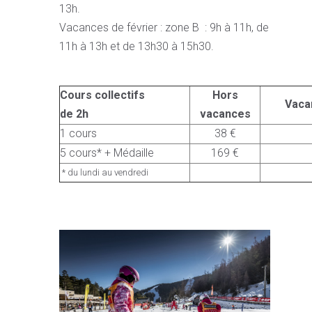
13h.
Vacances de février : zone B : 9h à 11h, de
11h à 13h et de 13h30 à 15h30.
Cours collectifs
Hors
Vaca
de 2h
vacances
1 cours
38 €
5 cours* + Médaille
169 €
* du lundi au vendredi