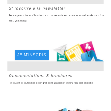
S' inscrire à la newsletter
Renseignez votre email ci-dessous pour recevoir les dernières actualités de la station
et du Valdeblore
JE M'INSCRIS
Documentations & brochures
Retrouvez ici toutes nos brochures consultables et téléchargeables en ligne