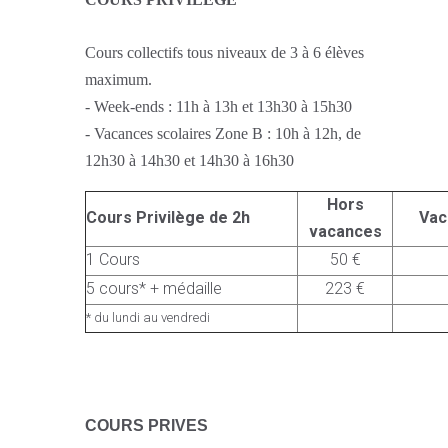
Cours collectifs tous niveaux de 3 à 6 élèves
maximum.
- Week-ends : 11h à 13h et 13h30 à 15h30
- Vacances scolaires Zone B : 10h à 12h, de
12h30 à 14h30 et 14h30 à 16h30
Hors
Cours Privilège de 2h
Vac
vacances
1 Cours
50 €
5 cours* + médaille
223 €
* du lundi au vendredi
C
OURS PRIVES