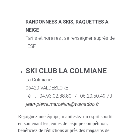
RANDONNEES A SKIS, RAQUETTES A
NEIGE
Tarifs et horaires : se renseigner auprès de
l'ESF
SKI CLUB LA COLMIANE
La Colmiane
06420 VALDEBLORE
Tél : 04.93.02.88.80 / 06.20.50.49.70 -
jean-pierre.marcellini@wanadoo.fr
Rejoignez une équipe, manifestez un esprit sportif
en soutenant les jeunes de l'équipe compétition,
bénéficiez de réductions auprès des magasins de