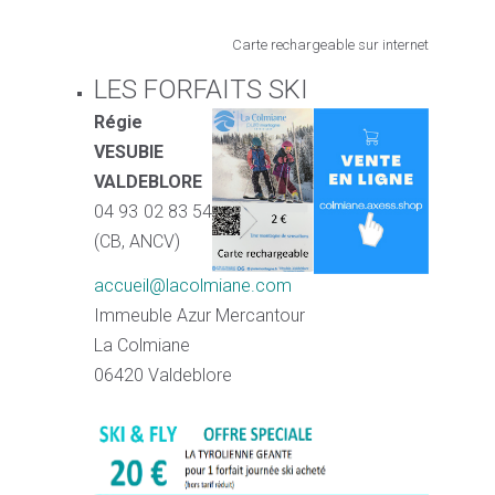
Carte rechargeable sur internet
LES FORFAITS SKI
Régie
VESUBIE
VALDEBLORE
04 93 02 83 54
(CB, ANCV)
accueil@lacolmiane.com
Immeuble Azur Mercantour
La Colmiane
06420 Valdeblore