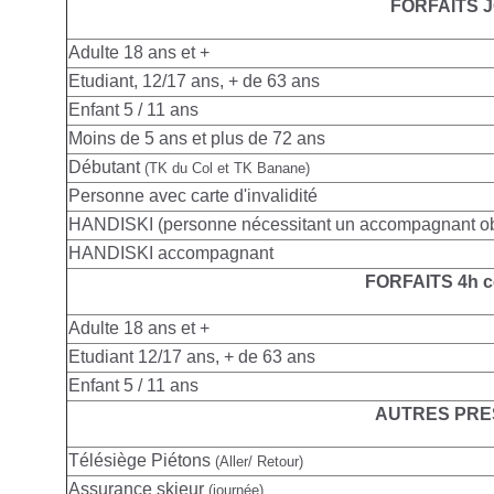
FORFAITS 
Adulte
18 ans et +
Etudiant, 12/17 ans, + de 63 ans
Enfant 5 / 11 ans
Moins de 5 ans et plus de 72 ans
Débutant
(TK du Col et TK Banane)
Personne avec carte d'invalidité
HANDISKI (personne nécessitant un accompagnant obl
HANDISKI accompagnant
FORFAITS 4h c
Adulte
18 ans et +
Etudiant 12/17 ans, + de 63 ans
Enfant 5 / 11 ans
AUTRES PRE
Télésiège Piétons
(Aller/ Retour)
Assurance skieur
(journée)