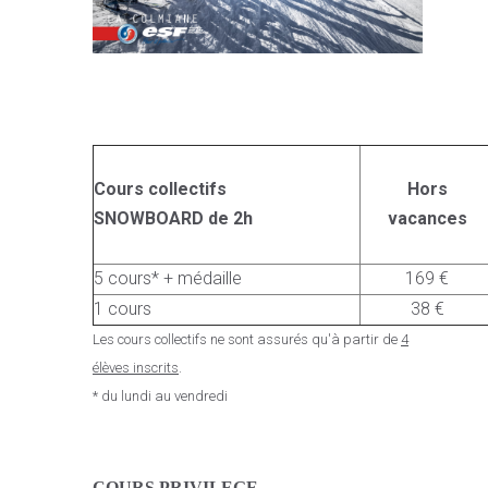
Cours collectifs
Hors
SNOWBOARD de 2h
vacances
5 cours* + médaille
169 €
1 cours
38 €
Les cours collectifs ne sont assurés qu'à partir de
4
élèves inscrits
.
* du lundi au vendredi
C
OURS PRIVILEGE