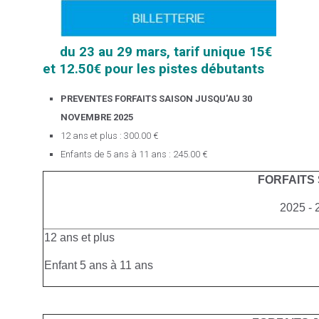
du 23 au 29 mars, tarif unique 15€
et 12.50€ pour les pistes débutants
PREVENTES FORFAITS SAISON JUSQU'AU 30
NOVEMBRE 2025
12 ans et plus : 300.00 €
Enfants de 5 ans à 11 ans : 245.00 €
FORFAITS
2025 - 
12 ans et plus
Enfant 5 ans à 11 ans