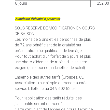
8 jours
152.00
Justificatif d'identité à présenter
SOUS RESERVE DE MODIFICATION EN COURS
DE SAISON
Les moins de 5 ans et les personnes de plus
de 72 ans bénéficient de la gratuité sur
présentation d’un justificatif de leur âge.
Pour tout achat d’un forfait de 3 jours et plus,
une photo d’identité de moins d’un an sera
exigée (sans bonnet, ni lunettes de soleil).
Ensemble des autres tarifs (Groupes, CE,
Association…) sur simple demande auprès du
service billetterie au 04 93 02 83 54.
Pour l’application des tarifs réduits, des
justificatifs seront demandés :
Carte d’étudiant de l’année de cours, Livret de