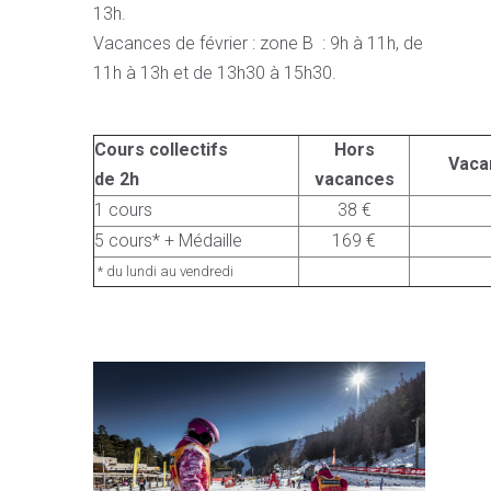
13h.
Vacances de février : zone B : 9h à 11h, de
11h à 13h et de 13h30 à 15h30.
Cours collectifs
Hors
Vaca
de 2h
vacances
1 cours
38 €
5 cours* + Médaille
169 €
* du lundi au vendredi