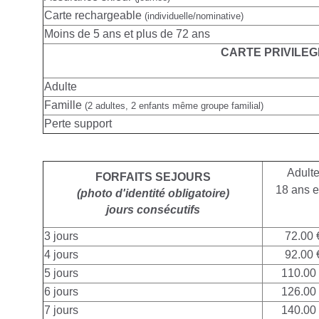
Carte rechargeable
(individuelle/nominative)
Moins de 5 ans et plus de 72 ans
CARTE PRIVILEG
Adulte
Famille
(2 adultes, 2 enfants même groupe familial)
Perte support
Adult
FORFAITS SEJOURS
18 ans e
(photo d'identité obligatoire)
jours consécutifs
3 jours
72.00 
4 jours
92.00 
5 jours
110.00
6 jours
126.00
7 jours
140.00