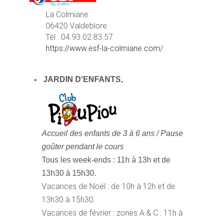
La Colmiane
06420 Valdeblore
Tél : 04.93.02.83.57
https://www.esf-la-colmiane.com/
JARDIN D'ENFANTS,
Accueil des enfants de 3 à 6 ans /
Pause
goûter pendant le cours
Tous les week-ends : 11h à 13h et de
13h30 à 15h30.
Vacances de Noël : de 10h à 12h et de
13h30 à 15h30.
Vacances de février : zones A & C : 11h à