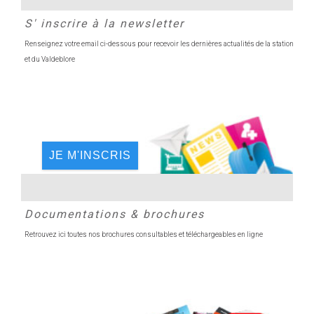
S' inscrire à la newsletter
Renseignez votre email ci-dessous pour recevoir les dernières actualités de la station
et du Valdeblore
JE M'INSCRIS
Documentations & brochures
Retrouvez ici toutes nos brochures consultables et téléchargeables en ligne