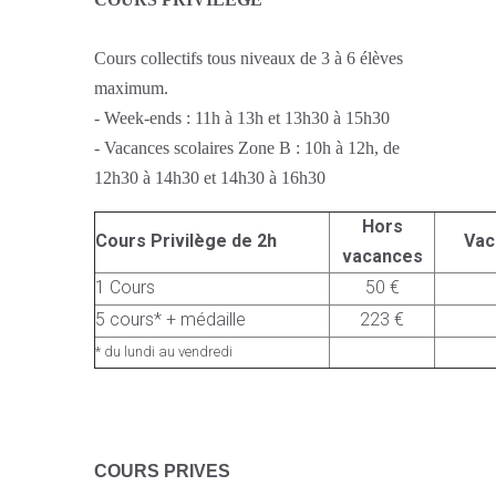
Cours collectifs tous niveaux de 3 à 6 élèves
maximum.
- Week-ends : 11h à 13h et 13h30 à 15h30
- Vacances scolaires Zone B : 10h à 12h, de
12h30 à 14h30 et 14h30 à 16h30
Hors
Cours Privilège de 2h
Vac
vacances
1 Cours
50 €
5 cours* + médaille
223 €
* du lundi au vendredi
C
OURS PRIVES