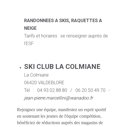
RANDONNEES A SKIS, RAQUETTES A
NEIGE
Tarifs et horaires : se renseigner auprès de
l'ESF
SKI CLUB LA COLMIANE
La Colmiane
06420 VALDEBLORE
Tél : 04.93.02.88.80 / 06.20.50.49.70 -
jean-pierre.marcellini@wanadoo.fr
Rejoignez une équipe, manifestez un esprit sportif
en soutenant les jeunes de l'équipe compétition,
bénéficiez de réductions auprès des magasins de