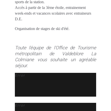
sports de la station.
Accès à partir de la 3ème étoile, entrainement
week-ends et vacances scolaires avec entraineurs
D.E.
Organisation de stages de ski d'été.
Toute l'équipe de l'Office de Tourisme
métropolitain de Valdeblore La
Colmiane vous souhaite un agréable
séjour.
Error
Error