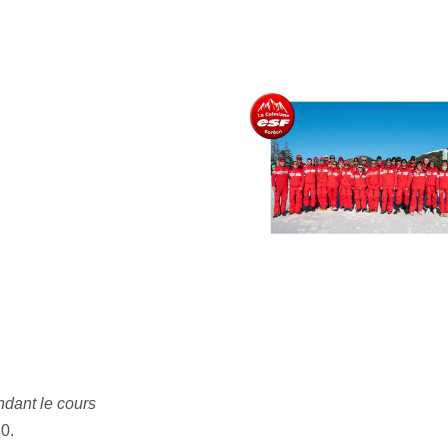
dant le cours
0.