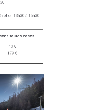
30.
13h et de 13h30 à 15h30.
nces toutes zones
40 €
179 €