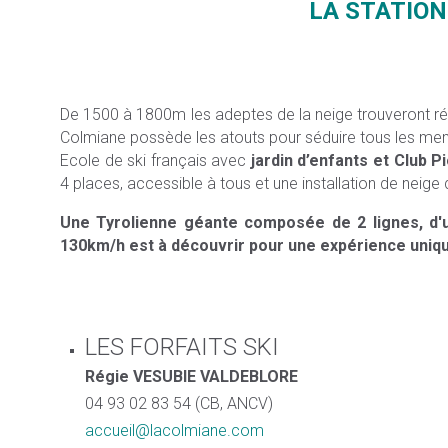
LA STATION
De 1500 à 1800m les adeptes de la neige trouveront répo
Colmiane possède les atouts pour séduire tous les memb
Ecole de ski français avec
jardin d’enfants et Club Pi
4 places, accessible à tous et une installation de neig
Une Tyrolienne géante composée de 2 lignes, d'u
130km/h est à découvrir pour une expérience uniqu
LES FORFAITS SKI
Régie VESUBIE VALDEBLORE
04 93 02 83 54 (CB, ANCV)
accueil@lacolmiane.com