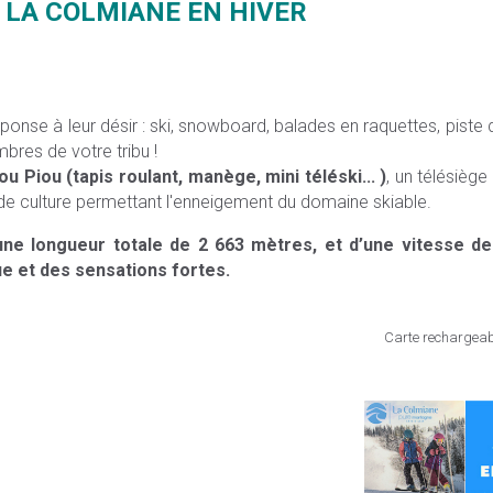
 LA COLMIANE EN HIVER
nse à leur désir : ski, snowboard, balades en raquettes, piste d
res de votre tribu !
ou Piou (tapis roulant, manège, mini téléski... )
, un télésièg
e de culture permettant l'enneigement du domaine skiable.
ne longueur totale de 2 663 mètres, et d’une vitesse de
e et des sensations fortes.
Carte rechargeabl