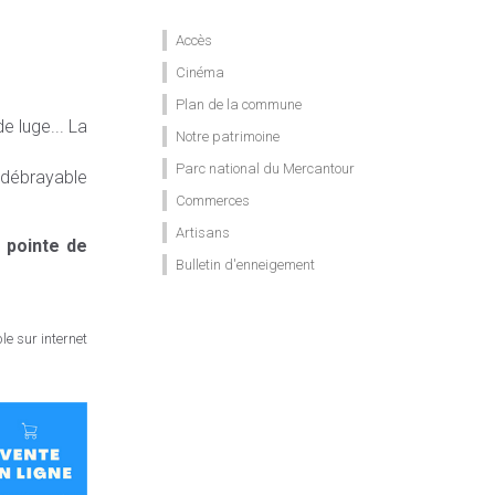
Accès
Cinéma
Plan de la commune
e luge... La
Notre patrimoine
Parc national du Mercantour
e débrayable
Commerces
Artisans
 pointe de
Bulletin d'enneigement
e sur internet