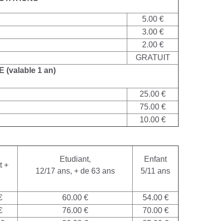
5.00 €
3.00 €
2.00 €
GRATUIT
E
(valable 1 an)
25.00 €
75.00 €
10.00 €
e
Etudiant,
Enfant
t +
12/17 ans, + de 63 ans
5/11 ans
€
60.00 €
54.00 €
€
76.00 €
70.00 €