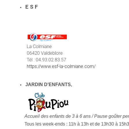
E S F
La Colmiane
06420 Valdeblore
Tél : 04.93.02.83.57
https://www.esf-la-colmiane.com/
JARDIN D'ENFANTS,
Accueil des enfants de 3 à 6 ans /
Pause goûter pen
Tous les week-ends : 11h à 13h et de 13h30 à 15h3