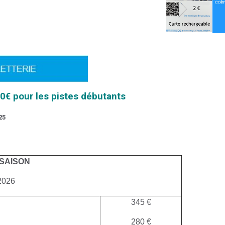
50€ pour les pistes débutants
25
 SAISON
2026
345 €
280 €