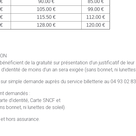
 €
90.00 €
85.00 €
 €
105.00 €
99.00 €
 €
115.50 €
112.00 €
 €
128.00 €
120.00 €
SON
éficient de la gratuité sur présentation d’un justificatif de leur
 d’identité de moins d’un an sera exigée (sans bonnet, ni lunettes 
 sur simple demande auprès du service billetterie au 04 93 02 83
eront demandés :
arte d’identité, Carte SNCF et
s bonnet, ni lunettes de soleil).
s et hors assurance.