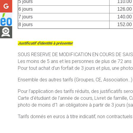
5 jours
110.00
6 jours
126.00
7 jours
140.00
8 jours
152.00
Justificatif d'identité à présenter
SOUS RESERVE DE MODIFICATION EN COURS DE SAI
Les moins de 5 ans et les personnes de plus de 72 ans bén
Pour tout achat d’un forfait de 3 jours et plus, une photo
Ensemble des autres tarifs (Groupes, CE, Association…)
Pour l’application des tarifs réduits, des justificatifs s
Carte d’étudiant de l’année de cours, Livret de famille, C
photo de moins d’1 an obligatoire à partir de 3 jours (san
Tarifs donnés en euros à titre indicatif, non contractuel