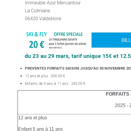
Immeuble Azur Mercantour
La Colmiane
06420 Valdeblore
du 23 au 29 mars, tarif unique 15€ et 12.
PREVENTES FORFAITS SAISON JUSQU'AU 30 NOVEMBRE 20
12 ans et plus : 300.00 €
Enfants de 5 ans à 11 ans : 245.00 €
FORFAITS
2025 - 
12 ans et plus
Enfant 5 ans à 11 ans