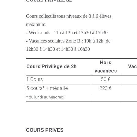
Cours collectifs tous niveaux de 3 à 6 élèves
maximum.
- Week-ends : 11h à 13h et 13h30 à 15h30
- Vacances scolaires Zone B : 10h à 12h, de
12h30 à 14h30 et 14h30 à 16h30
Hors
Cours Privilège de 2h
Vac
vacances
1 Cours
50 €
5 cours* + médaille
223 €
* du lundi au vendredi
C
OURS PRIVES