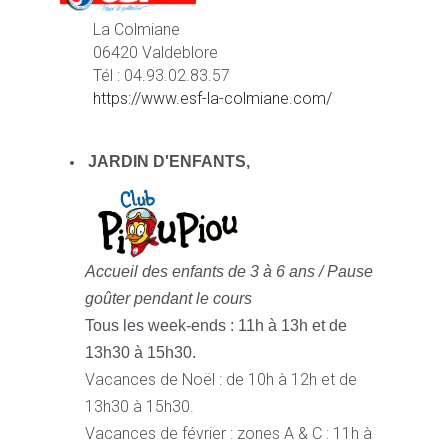
La Colmiane
06420 Valdeblore
Tél : 04.93.02.83.57
https://www.esf-la-colmiane.com/
JARDIN D'ENFANTS,
Accueil des enfants de 3 à 6 ans /
Pause
goûter pendant le cours
Tous les week-ends : 11h à 13h et de
13h30 à 15h30.
Vacances de Noël : de 10h à 12h et de
13h30 à 15h30.
Vacances de février : zones A & C : 11h à