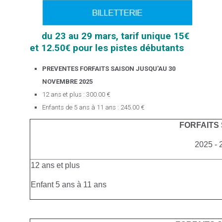
du 23 au 29 mars, tarif unique 15€
et 12.50€ pour les pistes débutants
PREVENTES FORFAITS SAISON JUSQU'AU 30
NOVEMBRE 2025
12 ans et plus : 300.00 €
Enfants de 5 ans à 11 ans : 245.00 €
FORFAITS
2025 - 
12 ans et plus
Enfant 5 ans à 11 ans