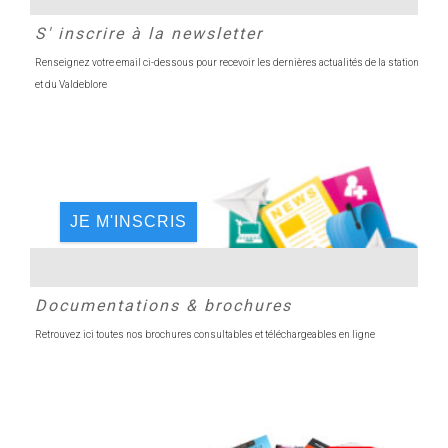
S' inscrire à la newsletter
Renseignez votre email ci-dessous pour recevoir les dernières actualités de la station
et du Valdeblore
JE M'INSCRIS
Documentations & brochures
Retrouvez ici toutes nos brochures consultables et téléchargeables en ligne