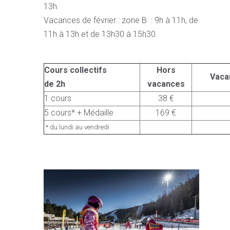
13h.
Vacances de février : zone B : 9h à 11h, de
11h à 13h et de 13h30 à 15h30.
Cours collectifs
Hors
Vaca
de 2h
vacances
1 cours
38 €
5 cours* + Médaille
169 €
* du lundi au vendredi