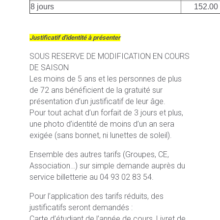
8 jours
152.00
Justificatif d'identité à présenter
SOUS RESERVE DE MODIFICATION EN COURS
DE SAISON
Les moins de 5 ans et les personnes de plus
de 72 ans bénéficient de la gratuité sur
présentation d’un justificatif de leur âge.
Pour tout achat d’un forfait de 3 jours et plus,
une photo d’identité de moins d’un an sera
exigée (sans bonnet, ni lunettes de soleil).
Ensemble des autres tarifs (Groupes, CE,
Association…) sur simple demande auprès du
service billetterie au 04 93 02 83 54.
Pour l’application des tarifs réduits, des
justificatifs seront demandés :
Carte d’étudiant de l’année de cours, Livret de