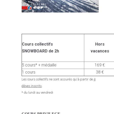
Cours collectifs
Hors
SNOWBOARD de 2h
vacances
5 cours* + médaille
169 €
1 cours
38 €
Les cours collectifs ne sont assurés qu'à partir de
4
élèves inscrits
.
* du lundi au vendredi
C
OURS PRIVILEGE