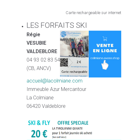
Carte rechargeable sur internet
LES FORFAITS SKI
Régie
VESUBIE
VALDEBLORE
04 93 02 83 54
(CB, ANCV)
accueil@lacolmiane.com
Immeuble Azur Mercantour
La Colmiane
06420 Valdeblore