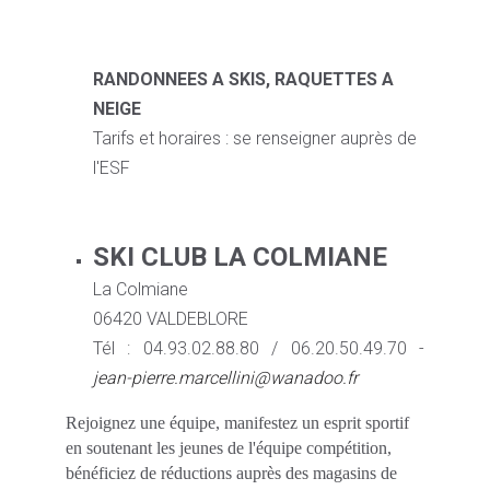
RANDONNEES A SKIS, RAQUETTES A
NEIGE
Tarifs et horaires : se renseigner auprès de
l'ESF
SKI CLUB LA COLMIANE
La Colmiane
06420 VALDEBLORE
Tél : 04.93.02.88.80 / 06.20.50.49.70 -
jean-pierre.marcellini@wanadoo.fr
Rejoignez une équipe, manifestez un esprit sportif
en soutenant les jeunes de l'équipe compétition,
bénéficiez de réductions auprès des magasins de