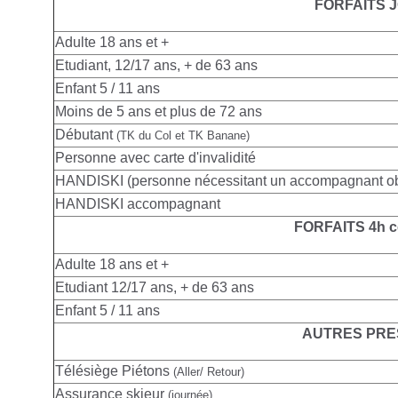
FORFAITS 
Adulte
18 ans et +
Etudiant, 12/17 ans, + de 63 ans
Enfant 5 / 11 ans
Moins de 5 ans et plus de 72 ans
Débutant
(TK du Col et TK Banane)
Personne avec carte d'invalidité
HANDISKI (personne nécessitant un accompagnant obl
HANDISKI accompagnant
FORFAITS 4h c
Adulte
18 ans et +
Etudiant 12/17 ans, + de 63 ans
Enfant 5 / 11 ans
AUTRES PRE
Télésiège Piétons
(Aller/ Retour)
Assurance skieur
(journée)