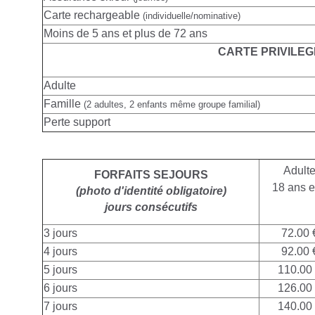
Carte rechargeable
(individuelle/nominative)
Moins de 5 ans et plus de 72 ans
CARTE PRIVILEG
Adulte
Famille
(2 adultes, 2 enfants même groupe familial)
Perte support
Adult
FORFAITS SEJOURS
18 ans e
(photo d'identité obligatoire)
jours consécutifs
3 jours
72.00 
4 jours
92.00 
5 jours
110.00
6 jours
126.00
7 jours
140.00