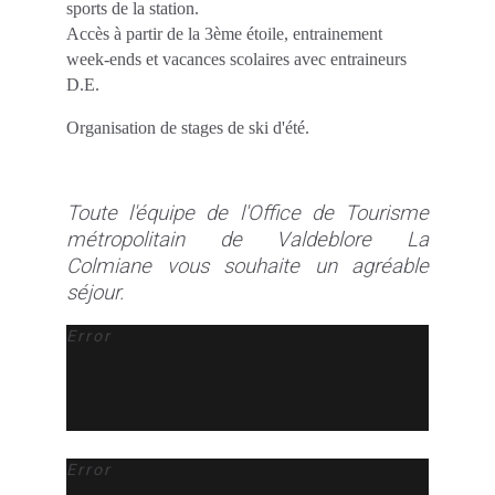
sports de la station.
Accès à partir de la 3ème étoile, entrainement
week-ends et vacances scolaires avec entraineurs
D.E.
Organisation de stages de ski d'été.
Toute l'équipe de l'Office de Tourisme
métropolitain de Valdeblore La
Colmiane vous souhaite un agréable
séjour.
Error
Error