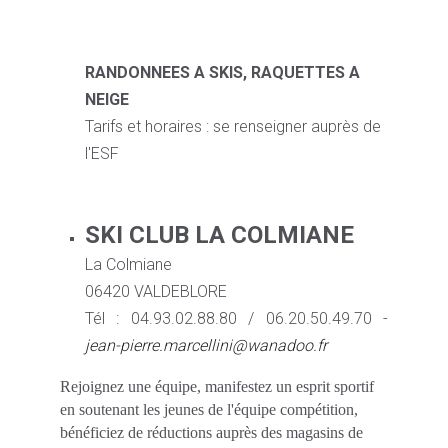
RANDONNEES A SKIS, RAQUETTES A
NEIGE
Tarifs et horaires : se renseigner auprès de
l'ESF
SKI CLUB LA COLMIANE
La Colmiane
06420 VALDEBLORE
Tél : 04.93.02.88.80 / 06.20.50.49.70 -
jean-pierre.marcellini@wanadoo.fr
Rejoignez une équipe, manifestez un esprit sportif
en soutenant les jeunes de l'équipe compétition,
bénéficiez de réductions auprès des magasins de