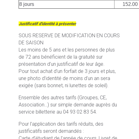
8 jours
152.00
Justificatif d'identité à présenter
SOUS RESERVE DE MODIFICATION EN COURS
DE SAISON
Les moins de 5 ans et les personnes de plus
de 72 ans bénéficient de la gratuité sur
présentation d’un justificatif de leur âge.
Pour tout achat d’un forfait de 3 jours et plus,
une photo d’identité de moins d’un an sera
exigée (sans bonnet, ni lunettes de soleil).
Ensemble des autres tarifs (Groupes, CE,
Association…) sur simple demande auprès du
service billetterie au 04 93 02 83 54.
Pour l’application des tarifs réduits, des
justificatifs seront demandés :
Carte d’étudiant de l’année de cours, Livret de