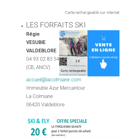
Carte rechargeable sur internet
LES FORFAITS SKI
Régie
VESUBIE
VALDEBLORE
04 93 02 83 54
(CB, ANCV)
accueil@lacolmiane.com
Immeuble Azur Mercantour
La Colmiane
06420 Valdeblore