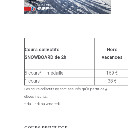
Cours collectifs
Hors
SNOWBOARD de 2h
vacances
5 cours* + médaille
169 €
1 cours
38 €
Les cours collectifs ne sont assurés qu'à partir de
4
élèves inscrits
.
* du lundi au vendredi
C
OURS PRIVILEGE