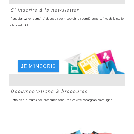
S' inscrire à la newsletter
Renseignez votre email ci-dessous pour recevoir les dernières actualités de la station
et du Valdeblore
JE M'INSCRIS
Documentations & brochures
Retrouvez ici toutes nos brochures consultables et téléchargeables en ligne