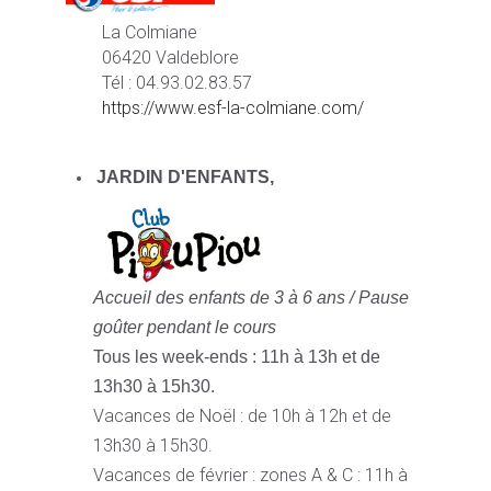
La Colmiane
06420 Valdeblore
Tél : 04.93.02.83.57
https://www.esf-la-colmiane.com/
JARDIN D'ENFANTS,
Accueil des enfants de 3 à 6 ans /
Pause
goûter pendant le cours
Tous les week-ends : 11h à 13h et de
13h30 à 15h30.
Vacances de Noël : de 10h à 12h et de
13h30 à 15h30.
Vacances de février : zones A & C : 11h à