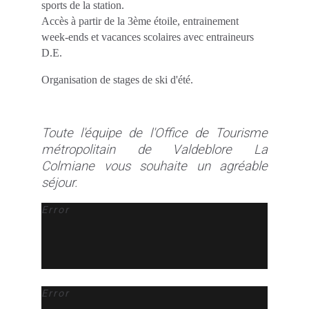
sports de la station.
Accès à partir de la 3ème étoile, entrainement
week-ends et vacances scolaires avec entraineurs
D.E.
Organisation de stages de ski d'été.
Toute l'équipe de l'Office de Tourisme
métropolitain de Valdeblore La
Colmiane vous souhaite un agréable
séjour.
Error
Error