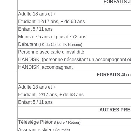
FORFAITS 
Adulte
18 ans et +
Etudiant, 12/17 ans, + de 63 ans
Enfant 5 / 11 ans
Moins de 5 ans et plus de 72 ans
Débutant
(TK du Col et TK Banane)
Personne avec carte d'invalidité
HANDISKI (personne nécessitant un accompagnant obl
HANDISKI accompagnant
FORFAITS 4h c
Adulte
18 ans et +
Etudiant 12/17 ans, + de 63 ans
Enfant 5 / 11 ans
AUTRES PRE
Télésiège Piétons
(Aller/ Retour)
Assurance skieur
(journée)