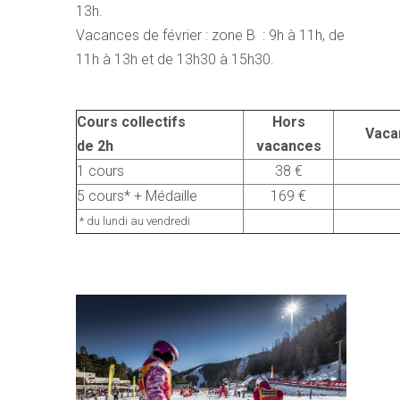
13h.
Vacances de février : zone B : 9h à 11h, de
11h à 13h et de 13h30 à 15h30.
Cours collectifs
Hors
Vaca
de 2h
vacances
1 cours
38 €
5 cours* + Médaille
169 €
* du lundi au vendredi