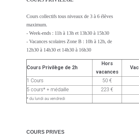
Cours collectifs tous niveaux de 3 à 6 élèves
maximum.
- Week-ends : 11h à 13h et 13h30 à 15h30
- Vacances scolaires Zone B : 10h à 12h, de
12h30 à 14h30 et 14h30 à 16h30
Hors
Cours Privilège de 2h
Vac
vacances
1 Cours
50 €
5 cours* + médaille
223 €
* du lundi au vendredi
C
OURS PRIVES