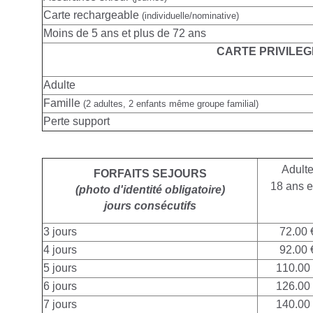
Carte rechargeable
(individuelle/nominative)
Moins de 5 ans et plus de 72 ans
CARTE PRIVILEG
Adulte
Famille
(2 adultes, 2 enfants même groupe familial)
Perte support
Adult
FORFAITS SEJOURS
18 ans e
(photo d'identité obligatoire)
jours consécutifs
3 jours
72.00 
4 jours
92.00 
5 jours
110.00
6 jours
126.00
7 jours
140.00