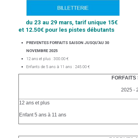
du 23 au 29 mars, tarif unique 15€
et 12.50€ pour les pistes débutants
PREVENTES FORFAITS SAISON JUSQU'AU 30
NOVEMBRE 2025
12 ans et plus : 300.00 €
Enfants de 5 ans à 11 ans : 245.00 €
FORFAITS
2025 - 
12 ans et plus
Enfant 5 ans à 11 ans