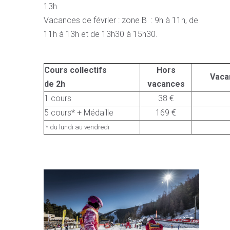
13h.
Vacances de février : zone B : 9h à 11h, de
11h à 13h et de 13h30 à 15h30.
Cours collectifs
Hors
Vaca
de 2h
vacances
1 cours
38 €
5 cours* + Médaille
169 €
* du lundi au vendredi