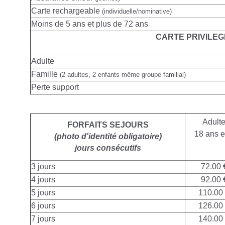
Carte rechargeable
(individuelle/nominative)
Moins de 5 ans et plus de 72 ans
CARTE PRIVILEG
Adulte
Famille
(2 adultes, 2 enfants même groupe familial)
Perte support
Adult
FORFAITS SEJOURS
18 ans e
(photo d'identité obligatoire)
jours consécutifs
3 jours
72.00 
4 jours
92.00 
5 jours
110.00
6 jours
126.00
7 jours
140.00