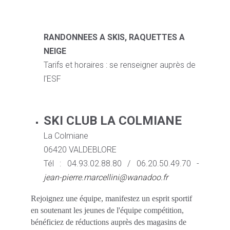
RANDONNEES A SKIS, RAQUETTES A
NEIGE
Tarifs et horaires : se renseigner auprès de
l'ESF
SKI CLUB LA COLMIANE
La Colmiane
06420 VALDEBLORE
Tél : 04.93.02.88.80 / 06.20.50.49.70 -
jean-pierre.marcellini@wanadoo.fr
Rejoignez une équipe, manifestez un esprit sportif
en soutenant les jeunes de l'équipe compétition,
bénéficiez de réductions auprès des magasins de