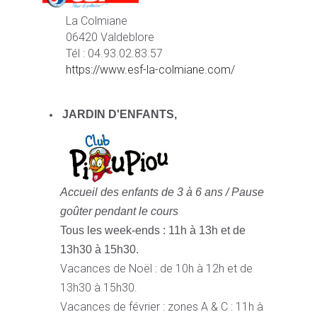
La Colmiane
06420 Valdeblore
Tél : 04.93.02.83.57
https://www.esf-la-colmiane.com/
JARDIN D'ENFANTS,
Accueil des enfants de 3 à 6 ans /
Pause
goûter pendant le cours
Tous les week-ends : 11h à 13h et de
13h30 à 15h30.
Vacances de Noël : de 10h à 12h et de
13h30 à 15h30.
Vacances de février : zones A & C : 11h à