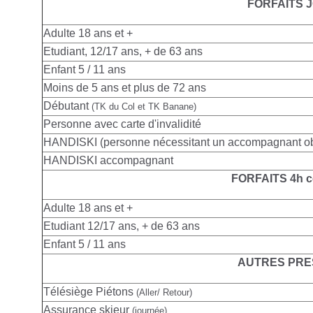
FORFAITS 
Adulte
18 ans et +
Etudiant, 12/17 ans, + de 63 ans
Enfant 5 / 11 ans
Moins de 5 ans et plus de 72 ans
Débutant
(TK du Col et TK Banane)
Personne avec carte d'invalidité
HANDISKI (personne nécessitant un accompagnant obl
HANDISKI accompagnant
FORFAITS 4h c
Adulte
18 ans et +
Etudiant 12/17 ans, + de 63 ans
Enfant 5 / 11 ans
AUTRES PRE
Télésiège Piétons
(Aller/ Retour)
Assurance skieur
(journée)