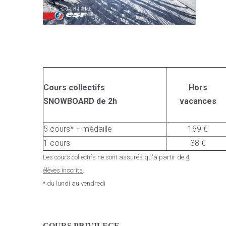
Cours collectifs
Hors
SNOWBOARD de 2h
vacances
5 cours* + médaille
169 €
1 cours
38 €
Les cours collectifs ne sont assurés qu'à partir de
4
élèves inscrits
.
* du lundi au vendredi
C
OURS PRIVILEGE