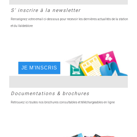
S' inscrire à la newsletter
Renseignez votre email ci-dessous pour recevoir les dernières actualités de la station
et du Valdeblore
JE M'INSCRIS
Documentations & brochures
Retrouvez ici toutes nos brochures consultables et téléchargeables en ligne