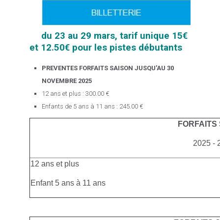
du 23 au 29 mars, tarif unique 15€
et 12.50€ pour les pistes débutants
PREVENTES FORFAITS SAISON JUSQU'AU 30
NOVEMBRE 2025
12 ans et plus : 300.00 €
Enfants de 5 ans à 11 ans : 245.00 €
FORFAITS
2025 - 
12 ans et plus
Enfant 5 ans à 11 ans