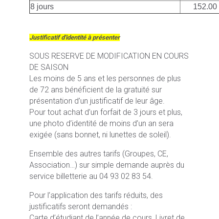
8 jours
152.00
Justificatif d'identité à présenter
SOUS RESERVE DE MODIFICATION EN COURS
DE SAISON
Les moins de 5 ans et les personnes de plus
de 72 ans bénéficient de la gratuité sur
présentation d’un justificatif de leur âge.
Pour tout achat d’un forfait de 3 jours et plus,
une photo d’identité de moins d’un an sera
exigée (sans bonnet, ni lunettes de soleil).
Ensemble des autres tarifs (Groupes, CE,
Association…) sur simple demande auprès du
service billetterie au 04 93 02 83 54.
Pour l’application des tarifs réduits, des
justificatifs seront demandés :
Carte d’étudiant de l’année de cours, Livret de