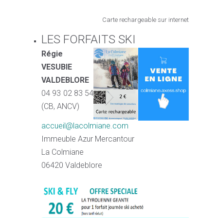
Carte rechargeable sur internet
LES FORFAITS SKI
Régie
VESUBIE
VALDEBLORE
04 93 02 83 54
(CB, ANCV)
accueil@lacolmiane.com
Immeuble Azur Mercantour
La Colmiane
06420 Valdeblore