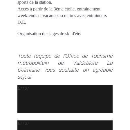
sports de la station.
Accès à partir de la 3ème étoile, entrainement
week-ends et vacances scolaires avec entraineurs
D.E.
Organisation de stages de ski d'été.
Toute l'équipe de l'Office de Tourisme
métropolitain de Valdeblore La
Colmiane vous souhaite un agréable
séjour.
Error
Error