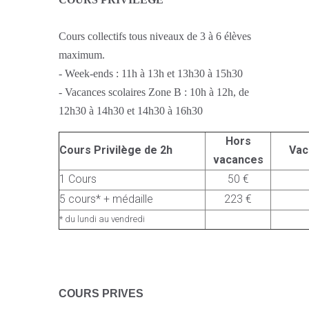
Cours collectifs tous niveaux de 3 à 6 élèves
maximum.
- Week-ends : 11h à 13h et 13h30 à 15h30
- Vacances scolaires Zone B : 10h à 12h, de
12h30 à 14h30 et 14h30 à 16h30
Hors
Cours Privilège de 2h
Vac
vacances
1 Cours
50 €
5 cours* + médaille
223 €
* du lundi au vendredi
C
OURS PRIVES