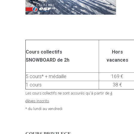
Cours collectifs
Hors
SNOWBOARD de 2h
vacances
5 cours* + médaille
169 €
1 cours
38 €
Les cours collectifs ne sont assurés qu'à partir de
4
élèves inscrits
.
* du lundi au vendredi
C
OURS PRIVILEGE