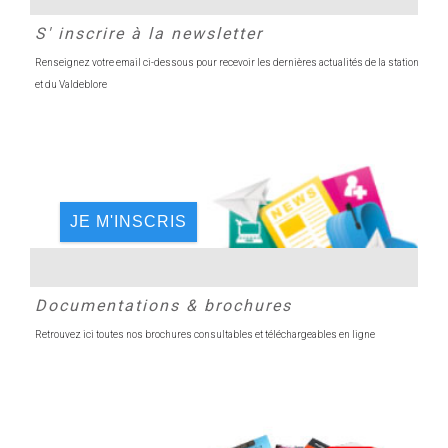
S' inscrire à la newsletter
Renseignez votre email ci-dessous pour recevoir les dernières actualités de la station
et du Valdeblore
JE M'INSCRIS
Documentations & brochures
Retrouvez ici toutes nos brochures consultables et téléchargeables en ligne