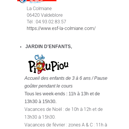
La Colmiane
06420 Valdeblore
Tél : 04.93.02.83.57
https://www.esf-la-colmiane.com/
JARDIN D'ENFANTS,
Accueil des enfants de 3 à 6 ans /
Pause
goûter pendant le cours
Tous les week-ends : 11h à 13h et de
13h30 à 15h30.
Vacances de Noël : de 10h à 12h et de
13h30 à 15h30.
Vacances de février : zones A & C : 11h à