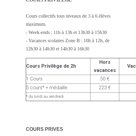
Cours collectifs tous niveaux de 3 à 6 élèves
maximum.
- Week-ends : 11h à 13h et 13h30 à 15h30
- Vacances scolaires Zone B : 10h à 12h, de
12h30 à 14h30 et 14h30 à 16h30
Hors
Cours Privilège de 2h
Vac
vacances
1 Cours
50 €
5 cours* + médaille
223 €
* du lundi au vendredi
C
OURS PRIVES