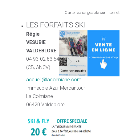
Carte rechargeable sur internet
LES FORFAITS SKI
Régie
VESUBIE
VALDEBLORE
04 93 02 83 54
(CB, ANCV)
accueil@lacolmiane.com
Immeuble Azur Mercantour
La Colmiane
06420 Valdeblore