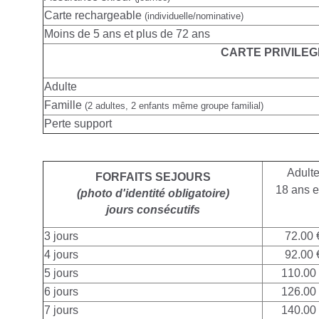
Carte rechargeable
(individuelle/nominative)
Moins de 5 ans et plus de 72 ans
CARTE PRIVILEG
Adulte
Famille
(2 adultes, 2 enfants même groupe familial)
Perte support
Adult
FORFAITS SEJOURS
18 ans e
(photo d'identité obligatoire)
jours consécutifs
3 jours
72.00 
4 jours
92.00 
5 jours
110.00
6 jours
126.00
7 jours
140.00