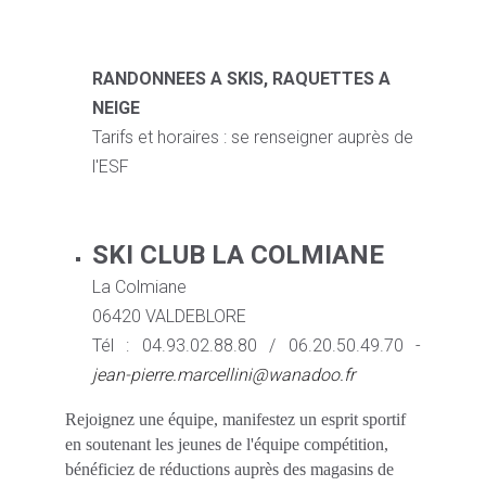
RANDONNEES A SKIS, RAQUETTES A
NEIGE
Tarifs et horaires : se renseigner auprès de
l'ESF
SKI CLUB LA COLMIANE
La Colmiane
06420 VALDEBLORE
Tél : 04.93.02.88.80 / 06.20.50.49.70 -
jean-pierre.marcellini@wanadoo.fr
Rejoignez une équipe, manifestez un esprit sportif
en soutenant les jeunes de l'équipe compétition,
bénéficiez de réductions auprès des magasins de