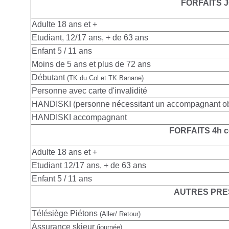
FORFAITS 
Adulte
18 ans et +
Etudiant, 12/17 ans, + de 63 ans
Enfant 5 / 11 ans
Moins de 5 ans et plus de 72 ans
Débutant
(TK du Col et TK Banane)
Personne avec carte d'invalidité
HANDISKI (personne nécessitant un accompagnant obl
HANDISKI accompagnant
FORFAITS 4h c
Adulte
18 ans et +
Etudiant 12/17 ans, + de 63 ans
Enfant 5 / 11 ans
AUTRES PRE
Télésiège Piétons
(Aller/ Retour)
Assurance skieur
(journée)