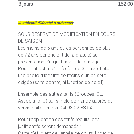
8 jours
152.00
Justificatif d'identité à présenter
SOUS RESERVE DE MODIFICATION EN COURS
DE SAISON
Les moins de 5 ans et les personnes de plus
de 72 ans bénéficient de la gratuité sur
présentation d’un justificatif de leur âge.
Pour tout achat d’un forfait de 3 jours et plus,
une photo d’identité de moins d’un an sera
exigée (sans bonnet, ni lunettes de soleil).
Ensemble des autres tarifs (Groupes, CE,
Association…) sur simple demande auprès du
service billetterie au 04 93 02 83 54.
Pour l’application des tarifs réduits, des
justificatifs seront demandés :
Carte d’étudiant de l’année de cours, Livret de