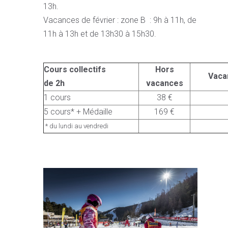
13h.
Vacances de février : zone B : 9h à 11h, de
11h à 13h et de 13h30 à 15h30.
Cours collectifs
Hors
Vaca
de 2h
vacances
1 cours
38 €
5 cours* + Médaille
169 €
* du lundi au vendredi