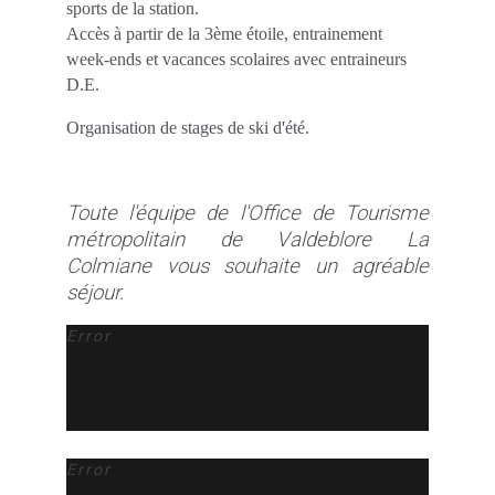
sports de la station.
Accès à partir de la 3ème étoile, entrainement
week-ends et vacances scolaires avec entraineurs
D.E.
Organisation de stages de ski d'été.
Toute l'équipe de l'Office de Tourisme
métropolitain de Valdeblore La
Colmiane vous souhaite un agréable
séjour.
Error
Error