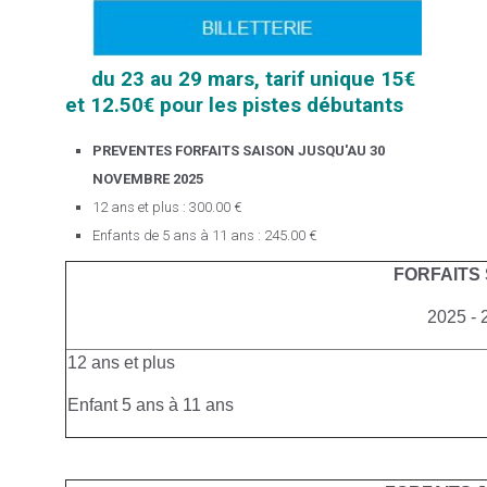
du 23 au 29 mars, tarif unique 15€
et 12.50€ pour les pistes débutants
PREVENTES FORFAITS SAISON JUSQU'AU 30
NOVEMBRE 2025
12 ans et plus : 300.00 €
Enfants de 5 ans à 11 ans : 245.00 €
FORFAITS
2025 - 
12 ans et plus
Enfant 5 ans à 11 ans