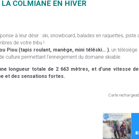
 LA COLMIANE EN HIVER
nse à leur désir : ski, snowboard, balades en raquettes, piste d
res de votre tribu !
ou Piou (tapis roulant, manège, mini téléski... )
, un télésièg
e de culture permettant l'enneigement du domaine skiable.
ne longueur totale de 2 663 mètres, et d’une vitesse de
e et des sensations fortes.
Carte rechargeabl