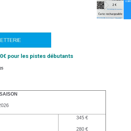
50€ pour les pistes débutants
25
 SAISON
2026
345 €
280 €