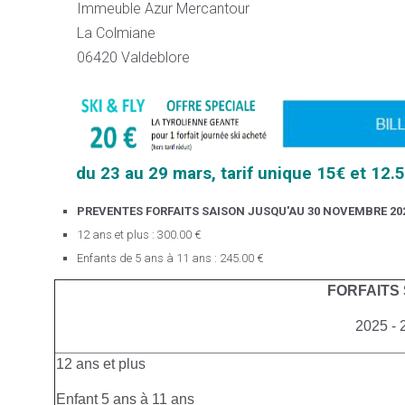
Immeuble Azur Mercantour
La Colmiane
06420 Valdeblore
du 23 au 29 mars, tarif unique 15€ et 12.
PREVENTES FORFAITS SAISON JUSQU'AU 30 NOVEMBRE 20
12 ans et plus : 300.00 €
Enfants de 5 ans à 11 ans : 245.00 €
FORFAITS
2025 - 
12 ans et plus
Enfant 5 ans à 11 ans