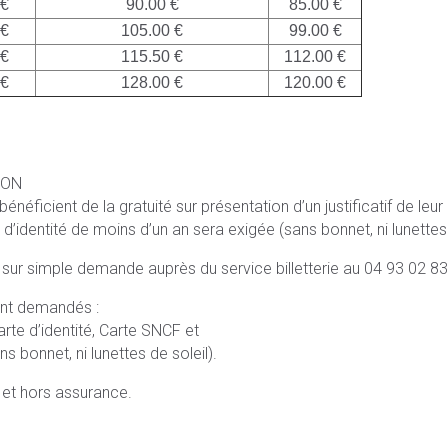
 €
90.00 €
85.00 €
 €
105.00 €
99.00 €
 €
115.50 €
112.00 €
 €
128.00 €
120.00 €
SON
éficient de la gratuité sur présentation d’un justificatif de leur
 d’identité de moins d’un an sera exigée (sans bonnet, ni lunettes 
 sur simple demande auprès du service billetterie au 04 93 02 83
eront demandés :
arte d’identité, Carte SNCF et
s bonnet, ni lunettes de soleil).
s et hors assurance.