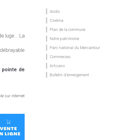
Accès
Cinéma
Plan de la commune
e luge... La
Notre patrimoine
Parc national du Mercantour
e débrayable
Commerces
Artisans
 pointe de
Bulletin d'enneigement
e sur internet