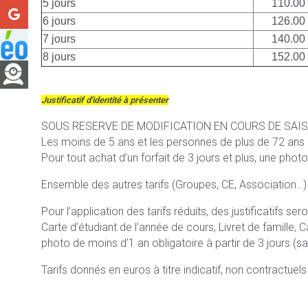
5 jours
110.00
6 jours
126.00
7 jours
140.00
8 jours
152.00
Justificatif d'identité à présenter
SOUS RESERVE DE MODIFICATION EN COURS DE SAI
Les moins de 5 ans et les personnes de plus de 72 ans bén
Pour tout achat d’un forfait de 3 jours et plus, une photo
Ensemble des autres tarifs (Groupes, CE, Association…)
Pour l’application des tarifs réduits, des justificatifs s
Carte d’étudiant de l’année de cours, Livret de famille, C
photo de moins d’1 an obligatoire à partir de 3 jours (san
Tarifs donnés en euros à titre indicatif, non contractuel