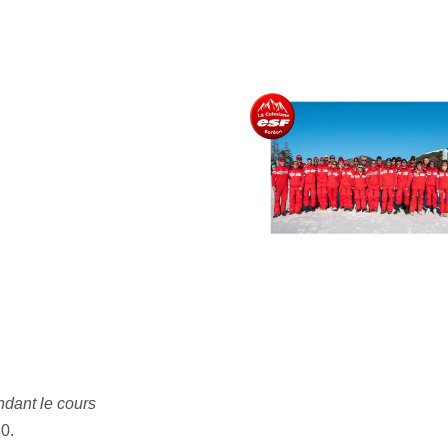
dant le cours
0.