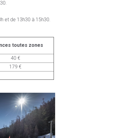
30.
13h et de 13h30 à 15h30.
nces toutes zones
40 €
179 €