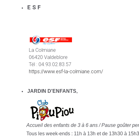
E S F
La Colmiane
06420 Valdeblore
Tél : 04.93.02.83.57
https://www.esf-la-colmiane.com/
JARDIN D'ENFANTS,
Accueil des enfants de 3 à 6 ans /
Pause goûter pen
Tous les week-ends : 11h à 13h et de 13h30 à 15h3