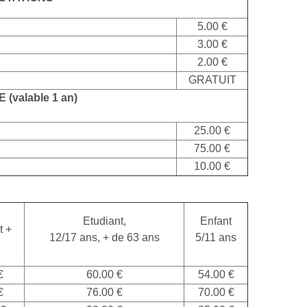
5.00 €
3.00 €
2.00 €
GRATUIT
E
(valable 1 an)
25.00 €
75.00 €
10.00 €
e
Etudiant,
Enfant
t +
12/17 ans, + de 63 ans
5/11 ans
€
60.00 €
54.00 €
€
76.00 €
70.00 €