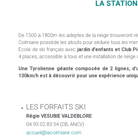
LA STATION
De 1500 à 1800m les adeptes de la neige trouveront répo
Colmiane possède les atouts pour séduire tous les memb
Ecole de ski français avec
jardin d’enfants et Club Pi
4 places, accessible à tous et une installation de neig
Une Tyrolienne géante composée de 2 lignes, d'u
130km/h est à découvrir pour une expérience uniqu
LES FORFAITS SKI
Régie VESUBIE VALDEBLORE
04 93 02 83 54 (CB, ANCV)
accueil@lacolmiane.com