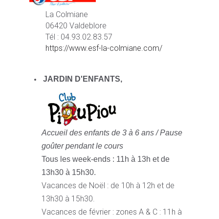
La Colmiane
06420 Valdeblore
Tél : 04.93.02.83.57
https://www.esf-la-colmiane.com/
JARDIN D'ENFANTS,
Accueil des enfants de 3 à 6 ans /
Pause
goûter pendant le cours
Tous les week-ends : 11h à 13h et de
13h30 à 15h30.
Vacances de Noël : de 10h à 12h et de
13h30 à 15h30.
Vacances de février : zones A & C : 11h à