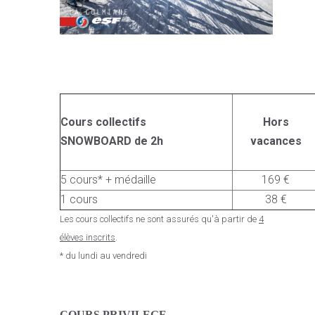
Cours collectifs
Hors
SNOWBOARD de 2h
vacances
5 cours* + médaille
169 €
1 cours
38 €
Les cours collectifs ne sont assurés qu'à partir de
4
élèves inscrits
.
* du lundi au vendredi
C
OURS PRIVILEGE