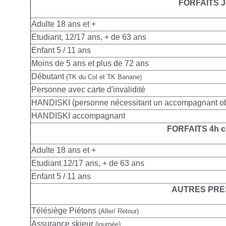
FORFAITS 
Adulte
18 ans et +
Etudiant, 12/17 ans, + de 63 ans
Enfant 5 / 11 ans
Moins de 5 ans et plus de 72 ans
Débutant
(TK du Col et TK Banane)
Personne avec carte d'invalidité
HANDISKI (personne nécessitant un accompagnant obl
HANDISKI accompagnant
FORFAITS 4h c
Adulte
18 ans et +
Etudiant 12/17 ans, + de 63 ans
Enfant 5 / 11 ans
AUTRES PRE
Télésiège Piétons
(Aller/ Retour)
Assurance skieur
(journée)