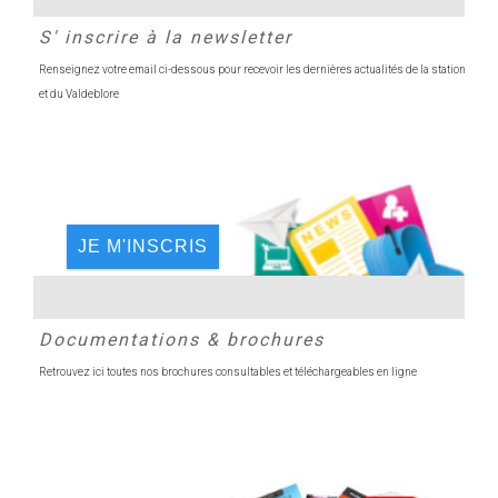
S' inscrire à la newsletter
Renseignez votre email ci-dessous pour recevoir les dernières actualités de la station
et du Valdeblore
JE M'INSCRIS
Documentations & brochures
Retrouvez ici toutes nos brochures consultables et téléchargeables en ligne