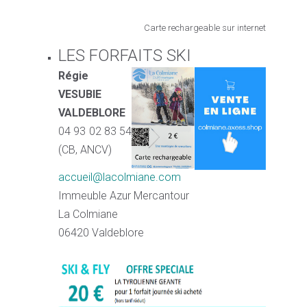
Carte rechargeable sur internet
LES FORFAITS SKI
Régie
VESUBIE
VALDEBLORE
04 93 02 83 54
(CB, ANCV)
accueil@lacolmiane.com
Immeuble Azur Mercantour
La Colmiane
06420 Valdeblore