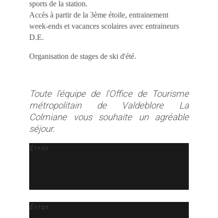
sports de la station.
Accès à partir de la 3ème étoile, entrainement
week-ends et vacances scolaires avec entraineurs
D.E.
Organisation de stages de ski d'été.
Toute l'équipe de l'Office de Tourisme
métropolitain de Valdeblore La
Colmiane vous souhaite un agréable
séjour.
Error
Error