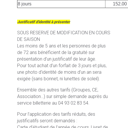
8 jours
152.00
Justificatif d'identité à présenter
SOUS RESERVE DE MODIFICATION EN COURS
DE SAISON
Les moins de 5 ans et les personnes de plus
de 72 ans bénéficient de la gratuité sur
présentation d’un justificatif de leur âge.
Pour tout achat d’un forfait de 3 jours et plus,
une photo d’identité de moins d’un an sera
exigée (sans bonnet, ni lunettes de soleil).
Ensemble des autres tarifs (Groupes, CE,
Association…) sur simple demande auprès du
service billetterie au 04 93 02 83 54.
Pour l’application des tarifs réduits, des
justificatifs seront demandés :
Carte d’étudiant de l’année de cours, Livret de