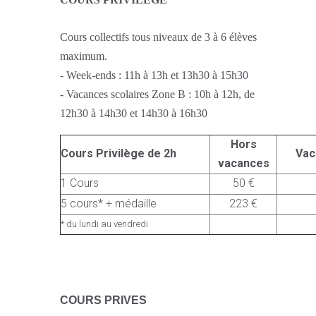
Cours collectifs tous niveaux de 3 à 6 élèves
maximum.
- Week-ends : 11h à 13h et 13h30 à 15h30
- Vacances scolaires Zone B : 10h à 12h, de
12h30 à 14h30 et 14h30 à 16h30
Hors
Cours Privilège de 2h
Vac
vacances
1 Cours
50 €
5 cours* + médaille
223 €
* du lundi au vendredi
C
OURS PRIVES