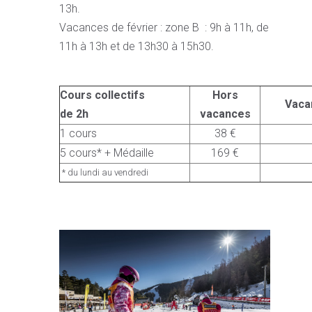
13h.
Vacances de février : zone B : 9h à 11h, de
11h à 13h et de 13h30 à 15h30.
Cours collectifs
Hors
Vaca
de 2h
vacances
1 cours
38 €
5 cours* + Médaille
169 €
* du lundi au vendredi