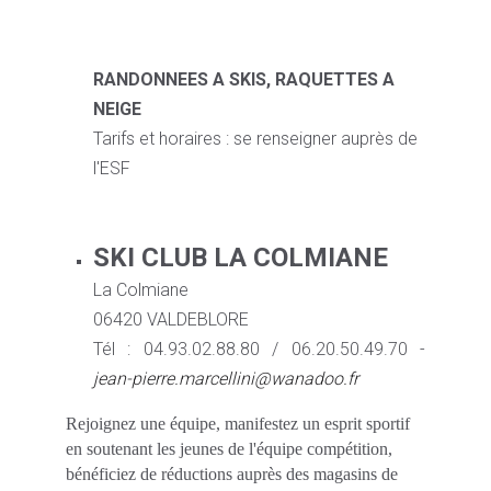
RANDONNEES A SKIS, RAQUETTES A
NEIGE
Tarifs et horaires : se renseigner auprès de
l'ESF
SKI CLUB LA COLMIANE
La Colmiane
06420 VALDEBLORE
Tél : 04.93.02.88.80 / 06.20.50.49.70 -
jean-pierre.marcellini@wanadoo.fr
Rejoignez une équipe, manifestez un esprit sportif
en soutenant les jeunes de l'équipe compétition,
bénéficiez de réductions auprès des magasins de