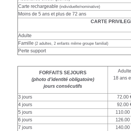
Carte rechargeable
(individuelle/nominative)
Moins de 5 ans et plus de 72 ans
CARTE PRIVILEG
Adulte
Famille
(2 adultes, 2 enfants même groupe familial)
Perte support
Adult
FORFAITS SEJOURS
18 ans e
(photo d'identité obligatoire)
jours consécutifs
3 jours
72.00 
4 jours
92.00 
5 jours
110.00
6 jours
126.00
7 jours
140.00