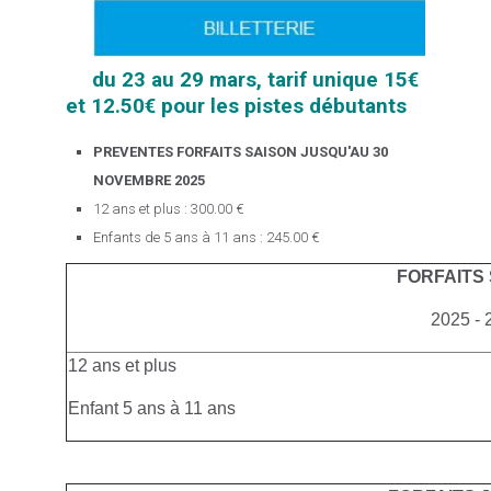
du 23 au 29 mars, tarif unique 15€
et 12.50€ pour les pistes débutants
PREVENTES FORFAITS SAISON JUSQU'AU 30
NOVEMBRE 2025
12 ans et plus : 300.00 €
Enfants de 5 ans à 11 ans : 245.00 €
FORFAITS
2025 - 
12 ans et plus
Enfant 5 ans à 11 ans