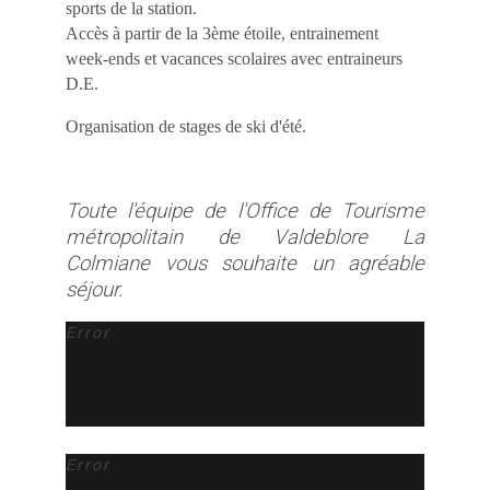
sports de la station.
Accès à partir de la 3ème étoile, entrainement
week-ends et vacances scolaires avec entraineurs
D.E.
Organisation de stages de ski d'été.
Toute l'équipe de l'Office de Tourisme
métropolitain de Valdeblore La
Colmiane vous souhaite un agréable
séjour.
Error
Error