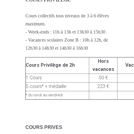
Cours collectifs tous niveaux de 3 à 6 élèves
maximum.
- Week-ends : 11h à 13h et 13h30 à 15h30
- Vacances scolaires Zone B : 10h à 12h, de
12h30 à 14h30 et 14h30 à 16h30
Hors
Cours Privilège de 2h
Vac
vacances
1 Cours
50 €
5 cours* + médaille
223 €
* du lundi au vendredi
C
OURS PRIVES