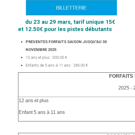
du 23 au 29 mars, tarif unique 15€
et 12.50€ pour les pistes débutants
PREVENTES FORFAITS SAISON JUSQU'AU 30
NOVEMBRE 2025
12 ans et plus : 300.00 €
Enfants de 5 ans à 11 ans : 245.00 €
FORFAITS
2025 - 
12 ans et plus
Enfant 5 ans à 11 ans