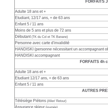
FORFAITS 
Adulte
18 ans et +
Etudiant, 12/17 ans, + de 63 ans
Enfant 5 / 11 ans
Moins de 5 ans et plus de 72 ans
Débutant
(TK du Col et TK Banane)
Personne avec carte d'invalidité
HANDISKI (personne nécessitant un accompagnant obl
HANDISKI accompagnant
FORFAITS 4h c
Adulte
18 ans et +
Etudiant 12/17 ans, + de 63 ans
Enfant 5 / 11 ans
AUTRES PRE
Télésiège Piétons
(Aller/ Retour)
Assurance skieur
(journée)