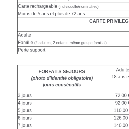
Carte rechargeable
(individuelle/nominative)
Moins de 5 ans et plus de 72 ans
CARTE PRIVILEG
Adulte
Famille
(2 adultes, 2 enfants même groupe familial)
Perte support
Adult
FORFAITS SEJOURS
18 ans e
(photo d'identité obligatoire)
jours consécutifs
3 jours
72.00 
4 jours
92.00 
5 jours
110.00
6 jours
126.00
7 jours
140.00