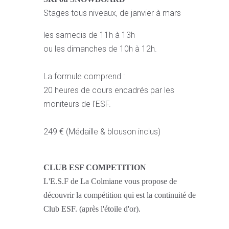
Stages tous niveaux, de janvier à mars
les samedis de 11h à 13h
ou les dimanches de 10h à 12h.
La formule comprend :
20 heures de cours encadrés par les
moniteurs de l'ESF.
249 € (Médaille & blouson inclus)
CLUB ESF COMPETITION
L'E.S.F de La Colmiane vous propose de
découvrir la compétition qui est la continuité de
Club ESF. (après l'étoile d'or).