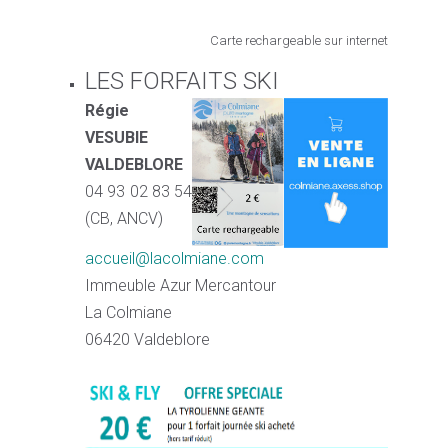
Carte rechargeable sur internet
LES FORFAITS SKI
Régie
VESUBIE
VALDEBLORE
04 93 02 83 54
(CB, ANCV)
accueil@lacolmiane.com
Immeuble Azur Mercantour
La Colmiane
06420 Valdeblore