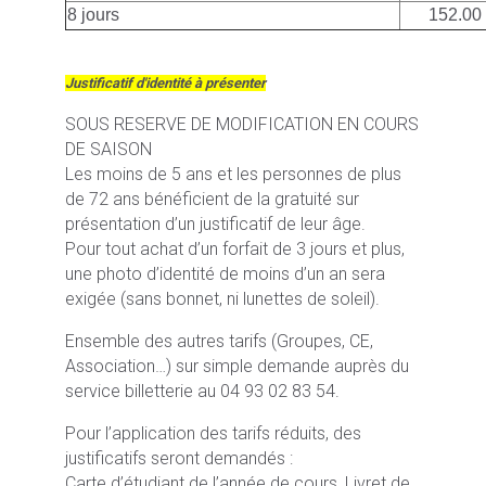
8 jours
152.00
Justificatif d'identité à présenter
SOUS RESERVE DE MODIFICATION EN COURS
DE SAISON
Les moins de 5 ans et les personnes de plus
de 72 ans bénéficient de la gratuité sur
présentation d’un justificatif de leur âge.
Pour tout achat d’un forfait de 3 jours et plus,
une photo d’identité de moins d’un an sera
exigée (sans bonnet, ni lunettes de soleil).
Ensemble des autres tarifs (Groupes, CE,
Association…) sur simple demande auprès du
service billetterie au 04 93 02 83 54.
Pour l’application des tarifs réduits, des
justificatifs seront demandés :
Carte d’étudiant de l’année de cours, Livret de