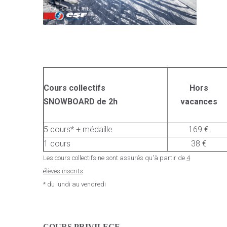
Cours collectifs
Hors
SNOWBOARD de 2h
vacances
5 cours* + médaille
169 €
1 cours
38 €
Les cours collectifs ne sont assurés qu'à partir de
4
élèves inscrits
.
* du lundi au vendredi
C
OURS PRIVILEGE