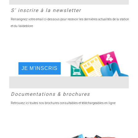
S' inscrire à la newsletter
Renseignez votre email ci-dessous pour recevoir les dernières actualités de la station
et du Valdeblore
JE M'INSCRIS
Documentations & brochures
Retrouvez ici toutes nos brochures consultables et téléchargeables en ligne