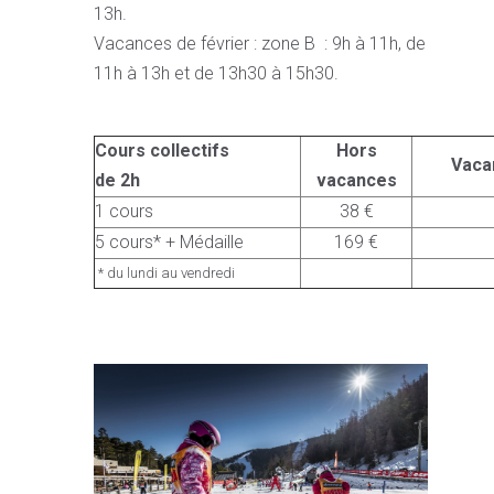
13h.
Vacances de février : zone B : 9h à 11h, de
11h à 13h et de 13h30 à 15h30.
Cours collectifs
Hors
Vaca
de 2h
vacances
1 cours
38 €
5 cours* + Médaille
169 €
* du lundi au vendredi