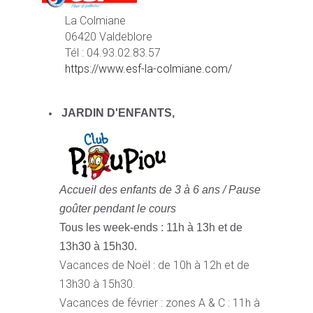
La Colmiane
06420 Valdeblore
Tél : 04.93.02.83.57
https://www.esf-la-colmiane.com/
JARDIN D'ENFANTS,
Accueil des enfants de 3 à 6 ans /
Pause
goûter pendant le cours
Tous les week-ends : 11h à 13h et de
13h30 à 15h30.
Vacances de Noël : de 10h à 12h et de
13h30 à 15h30.
Vacances de février : zones A & C : 11h à