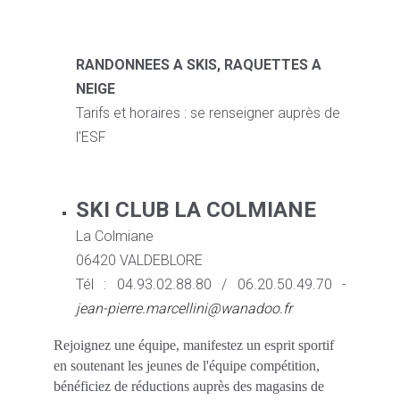
RANDONNEES A SKIS, RAQUETTES A
NEIGE
Tarifs et horaires : se renseigner auprès de
l'ESF
SKI CLUB LA COLMIANE
La Colmiane
06420 VALDEBLORE
Tél : 04.93.02.88.80 / 06.20.50.49.70 -
jean-pierre.marcellini@wanadoo.fr
Rejoignez une équipe, manifestez un esprit sportif
en soutenant les jeunes de l'équipe compétition,
bénéficiez de réductions auprès des magasins de