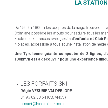
LA STATION
De 1500 à 1800m les adeptes de la neige trouveront répo
Colmiane possède les atouts pour séduire tous les memb
Ecole de ski français avec
jardin d’enfants et Club Pi
4 places, accessible à tous et une installation de neig
Une Tyrolienne géante composée de 2 lignes, d'u
130km/h est à découvrir pour une expérience uniqu
LES FORFAITS SKI
Régie VESUBIE VALDEBLORE
04 93 02 83 54 (CB, ANCV)
accueil@lacolmiane.com