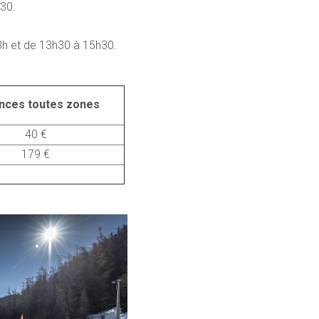
30.
13h et de 13h30 à 15h30.
nces toutes zones
40 €
179 €