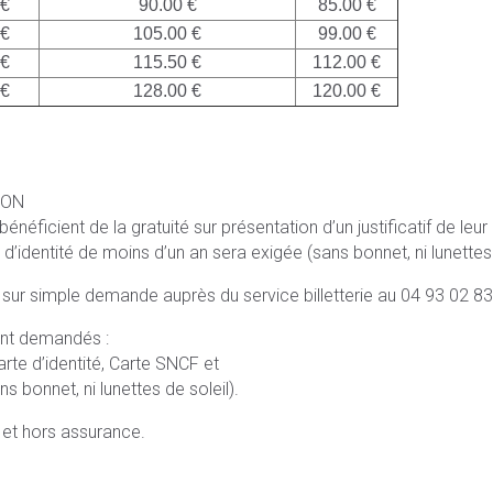
 €
90.00 €
85.00 €
 €
105.00 €
99.00 €
 €
115.50 €
112.00 €
 €
128.00 €
120.00 €
SON
éficient de la gratuité sur présentation d’un justificatif de leur
 d’identité de moins d’un an sera exigée (sans bonnet, ni lunettes 
 sur simple demande auprès du service billetterie au 04 93 02 83
eront demandés :
arte d’identité, Carte SNCF et
s bonnet, ni lunettes de soleil).
s et hors assurance.