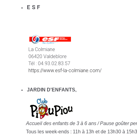
E S F
La Colmiane
06420 Valdeblore
Tél : 04.93.02.83.57
https://www.esf-la-colmiane.com/
JARDIN D'ENFANTS,
Accueil des enfants de 3 à 6 ans /
Pause goûter pen
Tous les week-ends : 11h à 13h et de 13h30 à 15h3