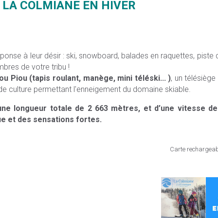
 LA COLMIANE EN HIVER
nse à leur désir : ski, snowboard, balades en raquettes, piste d
res de votre tribu !
ou Piou (tapis roulant, manège, mini téléski... )
, un télésièg
e de culture permettant l'enneigement du domaine skiable.
ne longueur totale de 2 663 mètres, et d’une vitesse de
e et des sensations fortes.
Carte rechargeabl