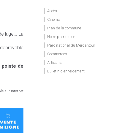
Accès
Cinéma
Plan de la commune
e luge... La
Notre patrimoine
Parc national du Mercantour
e débrayable
Commerces
Artisans
 pointe de
Bulletin d'enneigement
e sur internet