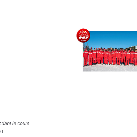
dant le cours
0.