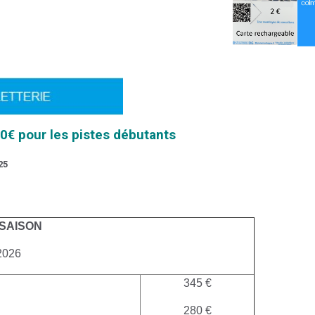
50€ pour les pistes débutants
25
 SAISON
2026
345 €
280 €