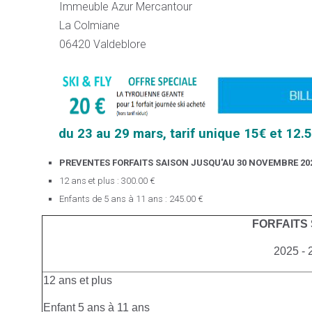
Immeuble Azur Mercantour
La Colmiane
06420 Valdeblore
du 23 au 29 mars, tarif unique 15€ et 12.
PREVENTES FORFAITS SAISON JUSQU'AU 30 NOVEMBRE 20
12 ans et plus : 300.00 €
Enfants de 5 ans à 11 ans : 245.00 €
FORFAITS
2025 - 
12 ans et plus
Enfant 5 ans à 11 ans