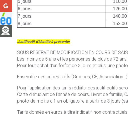
5 jours
110.00
6 jours
126.00
7 jours
140.00
8 jours
152.00
Justificatif d'identité à présenter
SOUS RESERVE DE MODIFICATION EN COURS DE SAI
Les moins de 5 ans et les personnes de plus de 72 ans bén
Pour tout achat d’un forfait de 3 jours et plus, une photo
Ensemble des autres tarifs (Groupes, CE, Association…)
Pour l’application des tarifs réduits, des justificatifs s
Carte d’étudiant de l’année de cours, Livret de famille, C
photo de moins d’1 an obligatoire à partir de 3 jours (san
Tarifs donnés en euros à titre indicatif, non contractuel