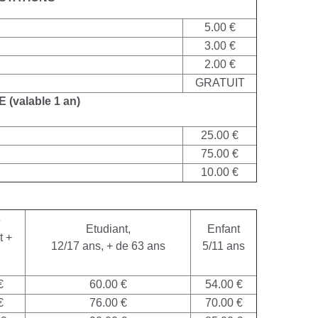
5.00 €
3.00 €
2.00 €
GRATUIT
E
(valable 1 an)
25.00 €
75.00 €
10.00 €
e
Etudiant,
Enfant
t +
12/17 ans, + de 63 ans
5/11 ans
€
60.00 €
54.00 €
€
76.00 €
70.00 €